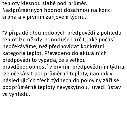
teploty klesnou slabě pod průměr.
Nadprůměrných hodnot dosáhnou na konci
srpna a v prvním zářijovém týdnu.
"V případě dlouhodobých předpovědí z pohledu
teplot lze někdy jednodušeji určit, jaké počasí
neočekáváme, než předpovídat konkrétní
kategorie teplot. Převedeno do aktuálních
předpovědí to vypadá, že s velkou
pravděpodobností v prvním předpovědním týdnu
lze očekávat podprůměrné teploty, naopak v
následujících třech týdnech do poloviny září se
podprůměrné teploty nevyskytnou," uvedl ústav
ve výhledu.