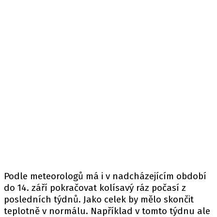
Podle meteorologů má i v nadcházejícím období
do 14. září pokračovat kolísavý ráz počasí z
posledních týdnů. Jako celek by mělo skončit
teplotně v normálu. Například v tomto týdnu ale