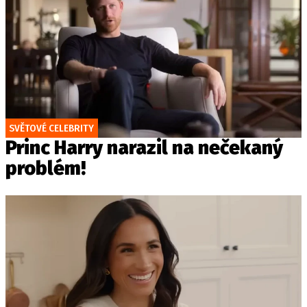
SVĚTOVÉ CELEBRITY
Princ Harry narazil na nečekaný
problém!