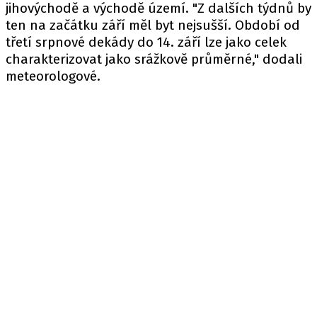
jihovýchodě a východě území. "Z dalších týdnů by
ten na začátku září měl byt nejsušší. Období od
třetí srpnové dekády do 14. září lze jako celek
charakterizovat jako srážkově průměrné," dodali
meteorologové.