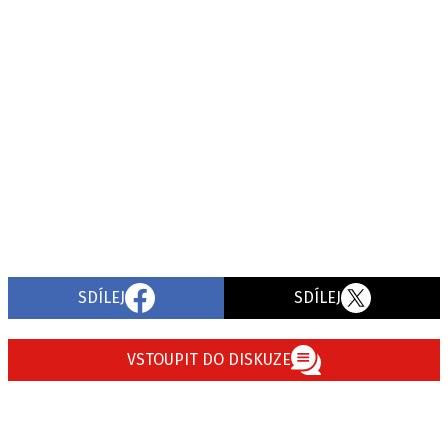
SDÍLEJ
SDÍLEJ
VSTOUPIT DO DISKUZE