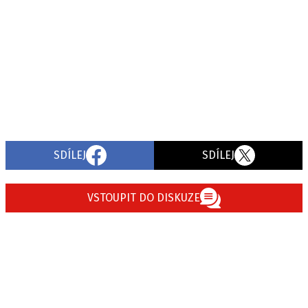
SDÍLEJ
SDÍLEJ
VSTOUPIT DO DISKUZE