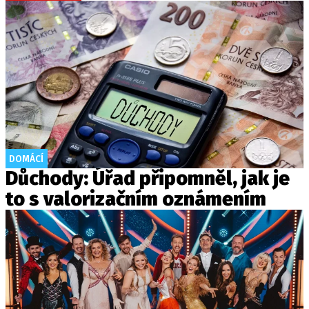
DOMÁCÍ
Důchody: Úřad připomněl, jak je
to s valorizačním oznámením