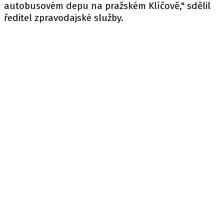
autobusovém depu na pražském Klíčově,"
sdělil
ředitel zpravodajské služby.