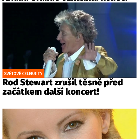
SVĚTOVÉ CELEBRITY
Rod Stewart zrušil těsně před
začátkem další koncert!