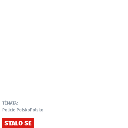
TÉMATA:
Policie Polsko
Polsko
STALO SE