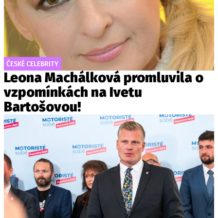
ČESKÉ CELEBRITY
Leona Machálková promluvila o
vzpomínkách na Ivetu
Bartošovou!