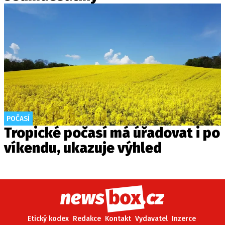
POČASÍ
Tropické počasí má úřadovat i po
víkendu, ukazuje výhled
Etický kodex
Redakce
Kontakt
Vydavatel
Inzerce