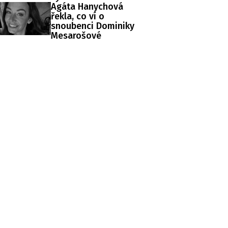
Agáta Hanychová
řekla, co ví o
snoubenci Dominiky
Mesarošové