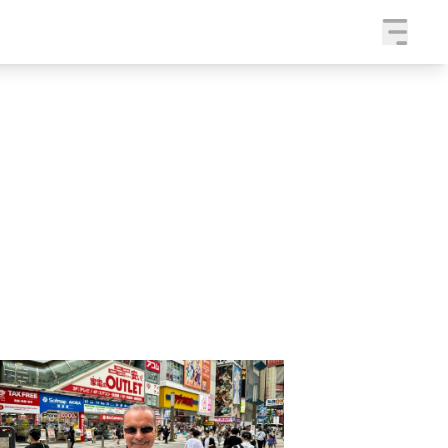
a
SLEDUJTE NÁS NA
|