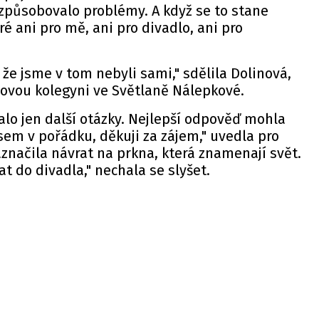
 způsobovalo problémy. A když se to stane
ré ani pro mě, ani pro divadlo, ani pro
i, že jsme v tom nebyli sami," sdělila Dolinová,
iovou kolegyni ve Světlaně Nálepkové.
alo jen další otázky. Nejlepší odpověď mohla
sem v pořádku, děkuji za zájem,"
uvedla
pro
značila návrat na prkna, která znamenají svět.
at do divadla," nechala se slyšet.