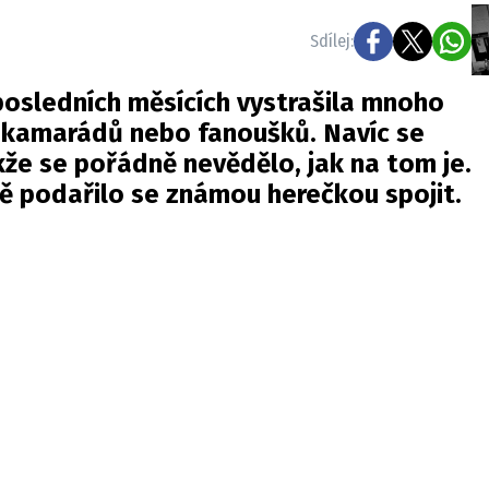
Sdílej:
posledních měsících vystrašila mnoho
 a kamarádů nebo fanoušků. Navíc se
že se pořádně nevědělo, jak na tom je.
ně podařilo se známou herečkou spojit.