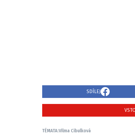
SDÍLEJ
VSTO
TÉMATA:
Vilma Cibulková