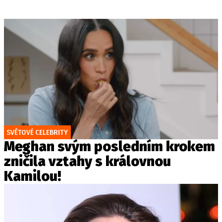
SVĚTOVÉ CELEBRITY
Meghan svým posledním krokem
zničila vztahy s královnou
Kamilou!