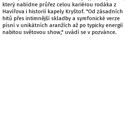
který nabídne průřez celou kariérou rodáka z
Havířova i historií kapely Kryštof. "Od zásadních
hitů přes intimnější skladby a symfonické verze
písní v unikátních aranžích až po typicky energií
nabitou světovou show," uvádí se v pozvánce.