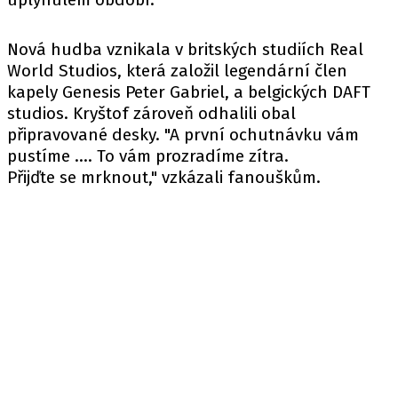
Nová hudba vznikala v britských studiích Real
World Studios, která založil legendární člen
kapely Genesis Peter Gabriel, a belgických DAFT
studios. Kryštof zároveň odhalili obal
připravované desky. "A první ochutnávku vám
pustíme …. To vám prozradíme zítra.
Přijďte se mrknout," vzkázali fanouškům.