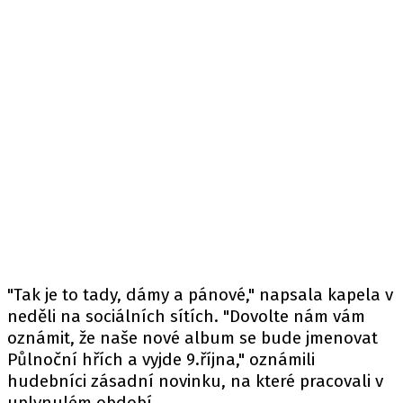
"Tak je to tady, dámy a pánové," napsala kapela v
neděli na sociálních sítích. "Dovolte nám vám
oznámit, že naše nové album se bude jmenovat
Půlnoční hřích a vyjde 9.října," oznámili
hudebníci zásadní novinku, na které pracovali v
uplynulém období.