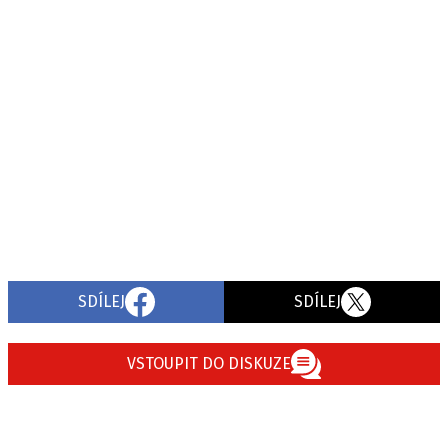
SDÍLEJ
SDÍLEJ
VSTOUPIT DO DISKUZE