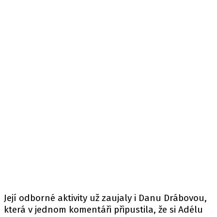
Její odborné aktivity už zaujaly i Danu Drábovou,
která v jednom komentáři připustila, že si Adélu