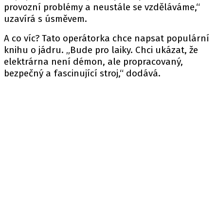
provozní problémy a neustále se vzděláváme,“
uzavírá s úsměvem.
A co víc? Tato operátorka chce napsat populární
knihu o jádru. „Bude pro laiky. Chci ukázat, že
elektrárna není démon, ale propracovaný,
bezpečný a fascinující stroj,“ dodává.