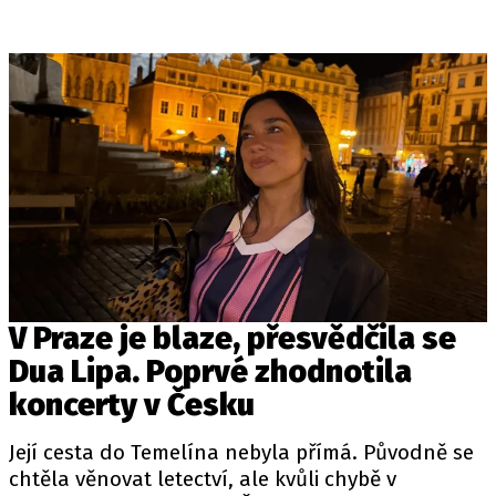
V Praze je blaze, přesvědčila se
Dua Lipa. Poprvé zhodnotila
koncerty v Česku
Její cesta do Temelína nebyla přímá. Původně se
chtěla věnovat letectví, ale kvůli chybě v