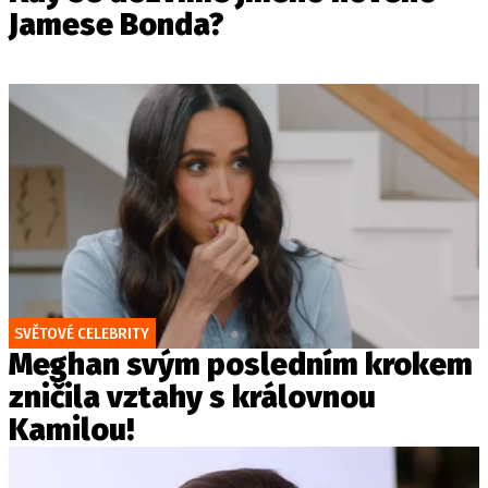
Jamese Bonda?
SVĚTOVÉ CELEBRITY
Meghan svým posledním krokem
zničila vztahy s královnou
Kamilou!