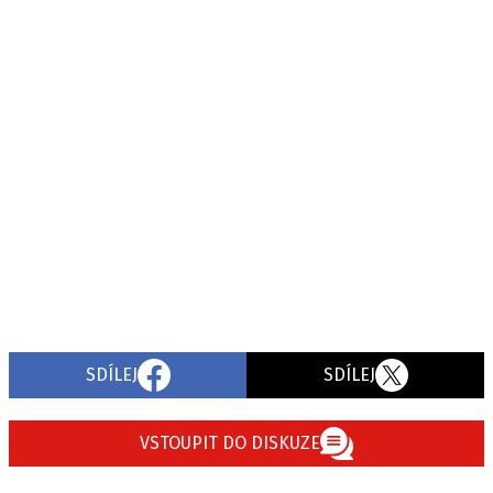
SDÍLEJ
SDÍLEJ
VSTOUPIT DO DISKUZE