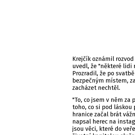
Krejčík oznámil rozvo
uvedl, že "některé lidi
Prozradil, že po svatbě
bezpečným místem, za 
zacházet nechtěl.
"To, co jsem v něm za p
toho, co si pod láskou
hranice začal brát vážn
napsal herec na instag
jsou věci, které do veř