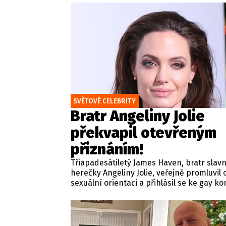
SVĚTOVÉ CELEBRITY
Bratr Angeliny Jolie
překvapil otevřeným
přiznáním!
Třiapadesátiletý James Haven, bratr slav
herečky Angeliny Jolie, veřejně promluvil 
sexuální orientaci a přihlásil se ke gay k