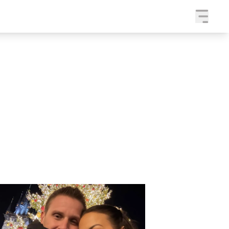
a
SLEDUJTE NÁS NA
|