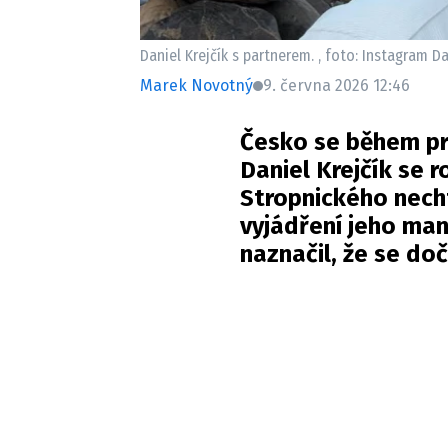
Daniel Krejčík s partnerem. , foto: Instagram Da
Marek Novotný
9. června 2026 12:46
Česko se během pr
Daniel Krejčík se 
Stropnického necht
vyjádření jeho manž
naznačil, že se d