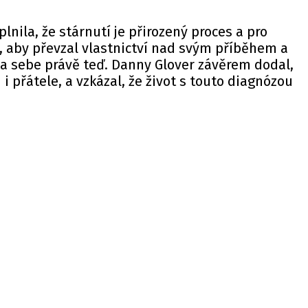
lnila, že stárnutí je přirozený proces a pro
vé, aby převzal vlastnictví nad svým příběhem a
a sebe právě teď. Danny Glover závěrem dodal,
i přátele, a vzkázal, že život s touto diagnózou