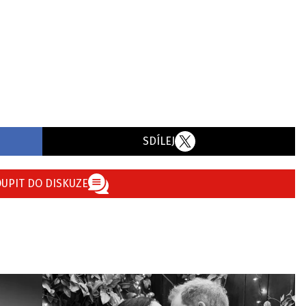
SDÍLEJ
UPIT DO DISKUZE