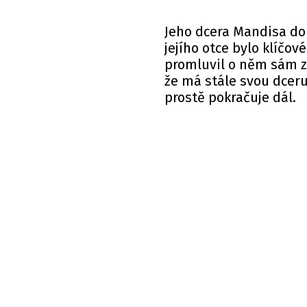
Jeho dcera Mandisa dop
jejího otce bylo klíčo
promluvil o něm sám z
že má stále svou dceru 
prostě pokračuje dál.