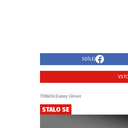
SDÍLEJ
VSTO
TÉMATA:
Danny Glover
STALO SE