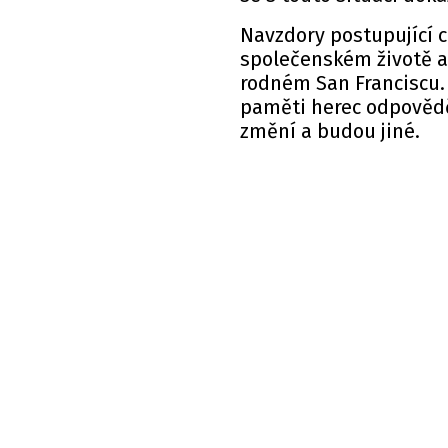
Navzdory postupující c
společenském životě a
rodném San Franciscu. 
paměti herec odpovědě
změní a budou jiné.