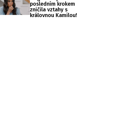
posledním krokem
zničila vztahy s
královnou Kamilou!