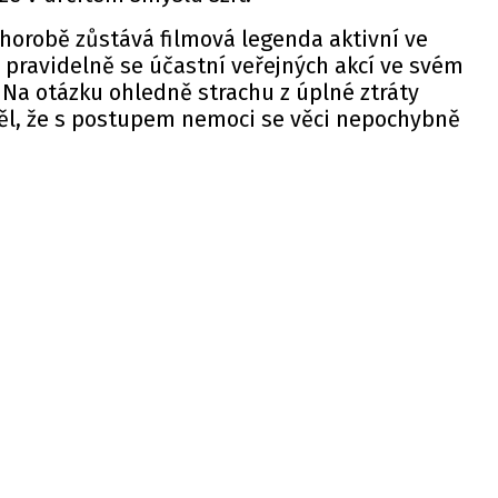
horobě zůstává filmová legenda aktivní ve
 pravidelně se účastní veřejných akcí ve svém
Na otázku ohledně strachu z úplné ztráty
l, že s postupem nemoci se věci nepochybně