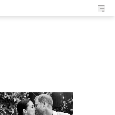
a
SLEDUJTE NÁS NA
|