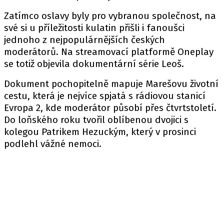
Zatímco oslavy byly pro vybranou společnost, na
své si u příležitosti kulatin přišli i fanoušci
jednoho z nejpopulárnějších českých
moderátorů. Na streamovací platformě Oneplay
se totiž objevila dokumentární série Leoš.
Dokument pochopitelně mapuje Marešovu životní
cestu, která je nejvíce spjatá s rádiovou stanicí
Evropa 2, kde moderátor působí přes čtvrtstoletí.
Do loňského roku tvořil oblíbenou dvojici s
kolegou Patrikem Hezuckým, který v prosinci
podlehl vážné nemoci.