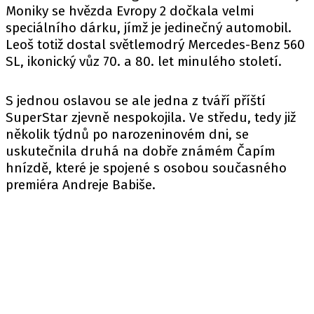
Moniky se hvězda Evropy 2 dočkala velmi
speciálního dárku, jímž je jedinečný automobil.
Leoš totiž dostal světlemodrý Mercedes-Benz 560
SL, ikonický vůz 70. a 80. let minulého století.
S jednou oslavou se ale jedna z tváří příští
SuperStar zjevně nespokojila. Ve středu, tedy již
několik týdnů po narozeninovém dni, se
uskutečnila druhá na dobře známém Čapím
hnízdě, které je spojené s osobou současného
premiéra Andreje Babiše.