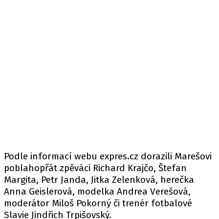
Podle informací
webu
expres.cz dorazili Marešovi
poblahopřát zpěváci Richard Krajčo, Štefan
Margita, Petr Janda, Jitka Zelenková, herečka
Anna Geislerová, modelka Andrea Verešová,
moderátor Miloš Pokorný či trenér fotbalové
Slavie Jindřich Trpišovský.