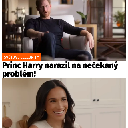
SVĚTOVÉ CELEBRITY
Princ Harry narazil na nečekaný
problém!