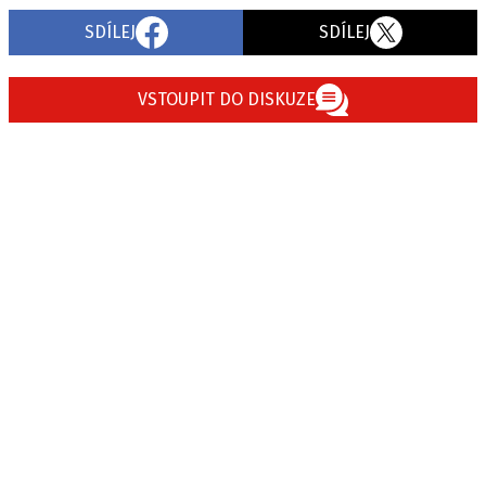
SDÍLEJ
SDÍLEJ
VSTOUPIT DO DISKUZE