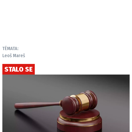
TÉMATA:
Leoš Mareš
STALO SE