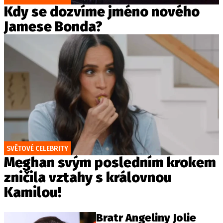
Kdy se dozvíme jméno nového
Jamese Bonda?
SVĚTOVÉ CELEBRITY
Meghan svým posledním krokem
zničila vztahy s královnou
Kamilou!
Bratr Angeliny Jolie