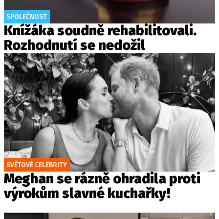
SPOLEČNOST
Knížáka soudně rehabilitovali.
Rozhodnutí se nedožil
SVĚTOVÉ CELEBRITY
Meghan se rázně ohradila proti
výrokům slavné kuchařky!