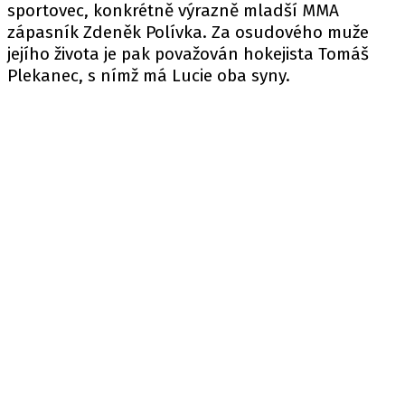
sportovec, konkrétně výrazně mladší MMA
zápasník Zdeněk Polívka. Za osudového muže
jejího života je pak považován hokejista Tomáš
Plekanec, s nímž má Lucie oba syny.