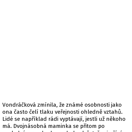
Vondráčková zmínila, že známé osobnosti jako
ona často čelí tlaku veřejnosti ohledně vztahů.
Lidé se například rádi vyptávají, jestli už někoho
má. Dvojnásobná maminka se přitom po