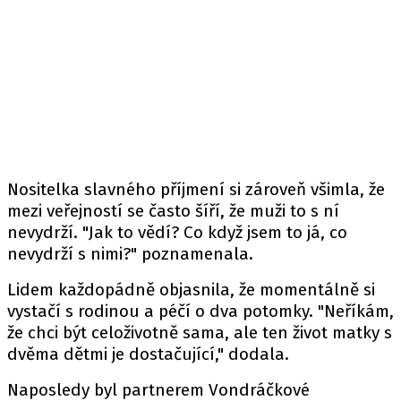
Nositelka slavného příjmení si zároveň všimla, že
mezi veřejností se často šíří, že muži to s ní
nevydrží. "Jak to vědí? Co když jsem to já, co
nevydrží s nimi?" poznamenala.
Lidem každopádně objasnila, že momentálně si
vystačí s rodinou a péčí o dva potomky. "Neříkám,
že chci být celoživotně sama, ale ten život matky s
dvěma dětmi je dostačující," dodala.
Naposledy byl partnerem Vondráčkové