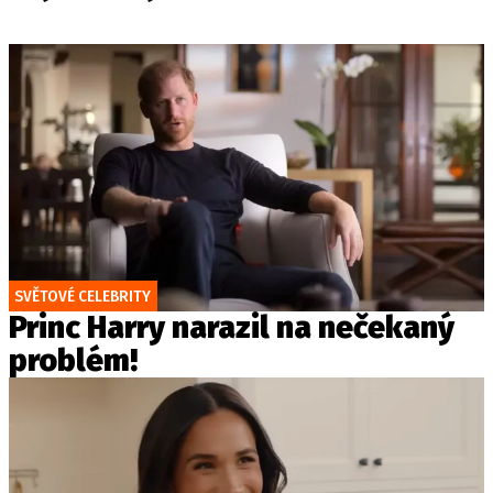
SVĚTOVÉ CELEBRITY
Princ Harry narazil na nečekaný
problém!