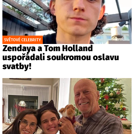
SVĚTOVÉ CELEBRITY
Zendaya a Tom Holland
uspořádali soukromou oslavu
svatby!