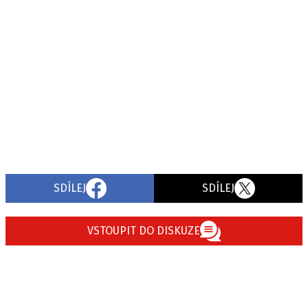
SDÍLEJ
SDÍLEJ
VSTOUPIT DO DISKUZE