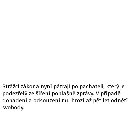
Strážci zákona nyní pátrají po pachateli, který je
podezřelý ze šíření poplašné zprávy. V případě
dopadení a odsouzení mu hrozí až pět let odnětí
svobody.