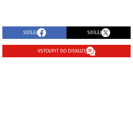
SDÍLEJ
SDÍLEJ
VSTOUPIT DO DISKUZE