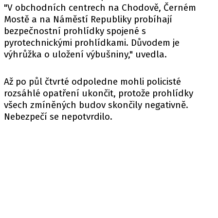
"V obchodních centrech na Chodově, Černém
Mostě a na Náměstí Republiky probíhají
bezpečnostní prohlídky spojené s
pyrotechnickými prohlídkami. Důvodem je
výhrůžka o uložení výbušniny," uvedla.
Až po půl čtvrté odpoledne mohli policisté
rozsáhlé opatření ukončit, protože prohlídky
všech zmíněných budov skončily negativně.
Nebezpečí se nepotvrdilo.