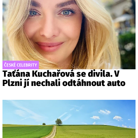
ČESKÉ CELEBRITY
Taťána Kuchařová se divila. V
Plzni jí nechali odtáhnout auto