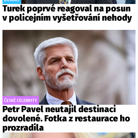
Turek poprvé reagoval na posun
v policejním vyšetřování nehody
ČESKÉ CELEBRITY
Petr Pavel neutajil destinaci
dovolené. Fotka z restaurace ho
prozradila