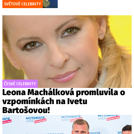
SVĚTOVÉ CELEBRITY
ČESKÉ CELEBRITY
Leona Machálková promluvila o
vzpomínkách na Ivetu
Bartošovou!