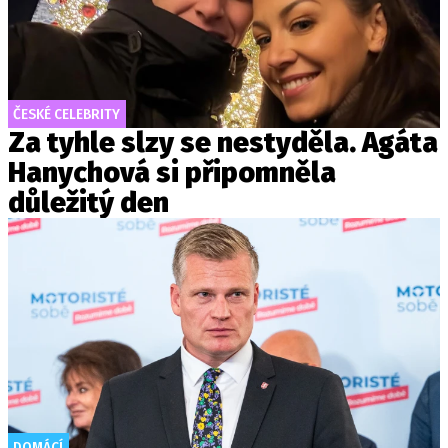
ČESKÉ CELEBRITY
Za tyhle slzy se nestyděla. Agáta
Hanychová si připomněla
důležitý den
DOMÁCÍ