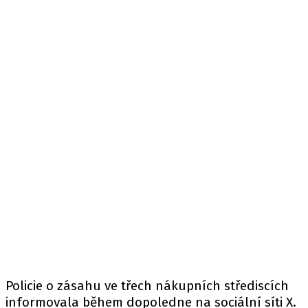
Policie o zásahu ve třech nákupních střediscích
informovala
během dopoledne na sociální síti X.