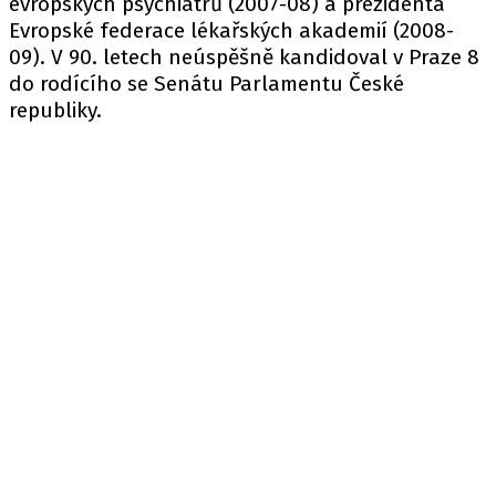
evropských psychiatrů (2007-08) a prezidenta
Evropské federace lékařských akademií (2008-
09). V 90. letech neúspěšně kandidoval v Praze 8
do rodícího se Senátu Parlamentu České
republiky.