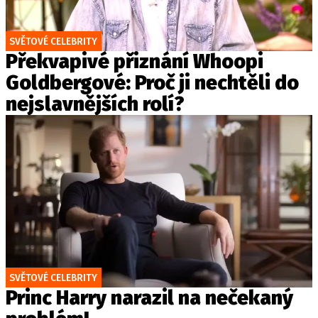
SVĚTOVÉ CELEBRITY
Překvapivé přiznání Whoopi
Goldbergové: Proč ji nechtěli do
nejslavnějších rolí?
SVĚTOVÉ CELEBRITY
Princ Harry narazil na nečekaný