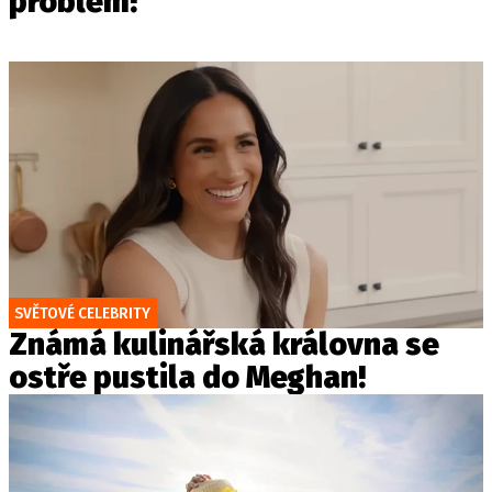
problém!
SVĚTOVÉ CELEBRITY
Známá kulinářská královna se
ostře pustila do Meghan!