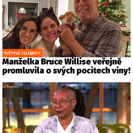
SVĚTOVÉ CELEBRITY
Manželka Bruce Willise veřejně
promluvila o svých pocitech viny!