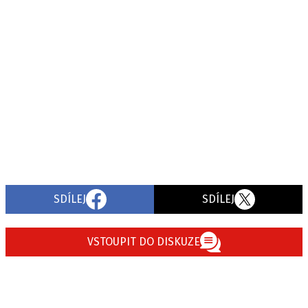
SDÍLEJ
SDÍLEJ
VSTOUPIT DO DISKUZE