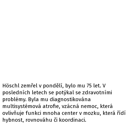
Höschl zemřel v pondělí, bylo mu 75 let. V
posledních letech se potýkal se zdravotními
problémy. Byla mu diagnostikována
multisystémová atrofie, vzácná nemoc, která
ovlivňuje funkci mnoha center v mozku, která řídí
hybnost, rovnováhu či koordinaci.