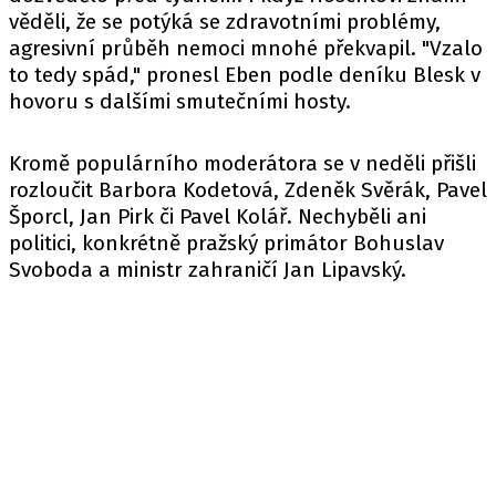
věděli, že se potýká se zdravotními problémy,
agresivní průběh nemoci mnohé překvapil. "Vzalo
to tedy spád," pronesl Eben podle
deníku
Blesk v
hovoru s dalšími smutečními hosty.
Kromě populárního moderátora se v neděli přišli
rozloučit Barbora Kodetová, Zdeněk Svěrák, Pavel
Šporcl, Jan Pirk či Pavel Kolář. Nechyběli ani
politici, konkrétně pražský primátor Bohuslav
Svoboda a ministr zahraničí Jan Lipavský.