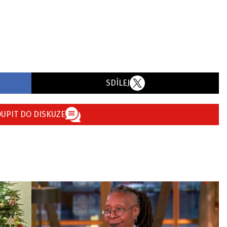
SDÍLEJ
UPIT DO DISKUZE