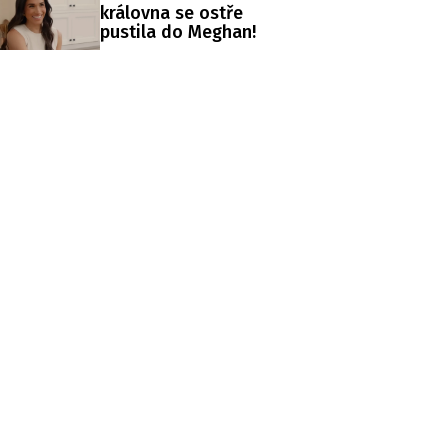
královna se ostře
pustila do Meghan!