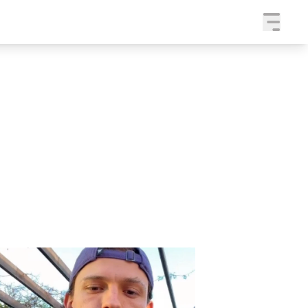
a
SLEDUJTE NÁS NA
|