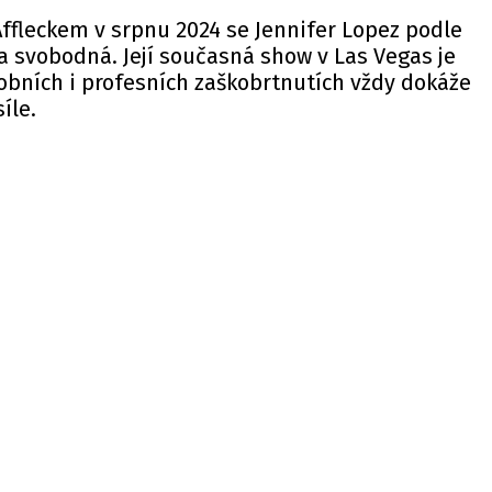
ffleckem v srpnu 2024 se Jennifer Lopez podle
 a svobodná. Její současná show v Las Vegas je
obních i profesních zaškobrtnutích vždy dokáže
íle.