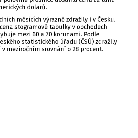
merických dolarů.
dních měsících výrazně zdražily i v Česku.
cena stogramové tabulky v obchodech
ybuje
mezi 60 a 70 korunami. Podle
eského statistického úřadu (
ČSÚ
) zdražily
í v meziročním srovnání o 28 procent.