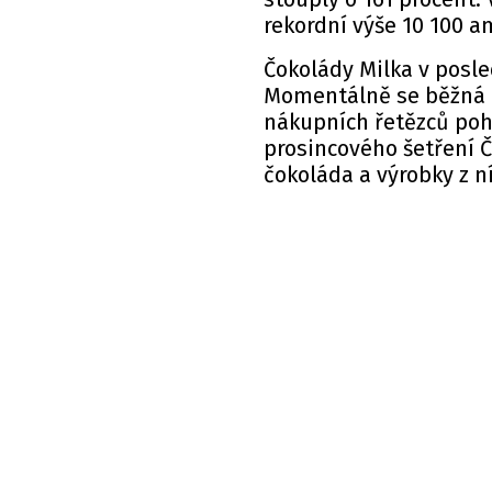
rekordní výše 10 100 a
Čokolády Milka v posle
Momentálně se běžná 
nákupních řetězců
poh
prosincového šetření Č
čokoláda a výrobky z n