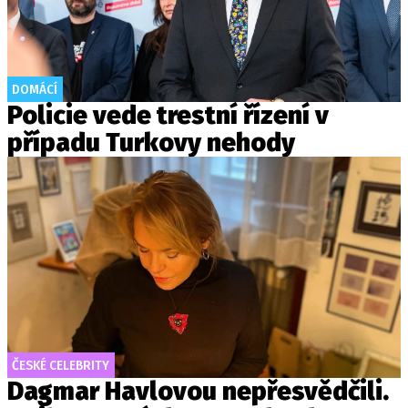
DOMÁCÍ
Policie vede trestní řízení v
případu Turkovy nehody
ČESKÉ CELEBRITY
Dagmar Havlovou nepřesvědčili.