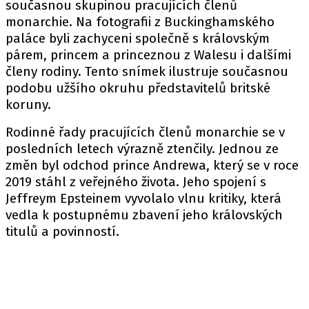
současnou skupinou pracujících členů
monarchie. Na fotografii z Buckinghamského
paláce byli zachyceni společně s královským
párem, princem a princeznou z Walesu i dalšími
členy rodiny. Tento snímek ilustruje současnou
podobu užšího okruhu představitelů britské
koruny.
Rodinné řady pracujících členů monarchie se v
posledních letech výrazně ztenčily. Jednou ze
změn byl odchod prince Andrewa, který se v roce
2019 stáhl z veřejného života. Jeho spojení s
Jeffreym Epsteinem vyvolalo vlnu kritiky, která
vedla k postupnému zbavení jeho královských
titulů a povinností.