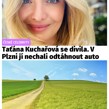
ČESKÉ CELEBRITY
Taťána Kuchařová se divila. V
Plzni jí nechali odtáhnout auto