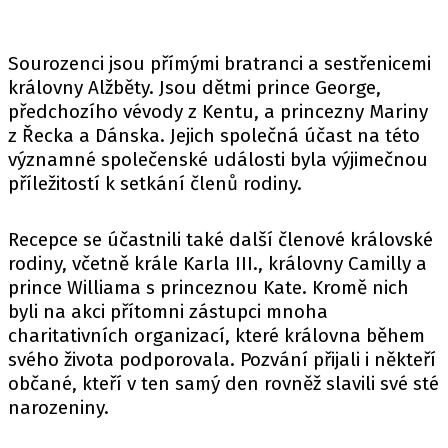
Sourozenci jsou přímými bratranci a sestřenicemi
královny Alžběty. Jsou dětmi prince George,
předchozího vévody z Kentu, a princezny Mariny
z Řecka a Dánska. Jejich společná účast na této
významné společenské události byla výjimečnou
příležitostí k setkání členů rodiny.
Recepce se účastnili také další členové královské
rodiny, včetně krále Karla III., královny Camilly a
prince Williama s princeznou Kate. Kromě nich
byli na akci přítomni zástupci mnoha
charitativních organizací, které královna během
svého života podporovala. Pozvání přijali i někteří
občané, kteří v ten samý den rovněž slavili své sté
narozeniny.