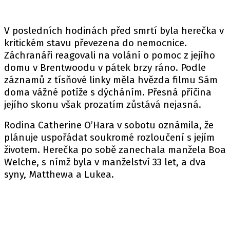
V posledních hodinách před smrtí byla herečka v
kritickém stavu převezena do nemocnice.
Záchranáři reagovali na volání o pomoc z jejího
domu v Brentwoodu v pátek brzy ráno. Podle
záznamů z tísňové linky měla hvězda filmu Sám
doma vážné potíže s dýcháním. Přesná příčina
jejího skonu však prozatím zůstává nejasná.
Rodina Catherine O’Hara v sobotu oznámila, že
plánuje uspořádat soukromé rozloučení s jejím
životem. Herečka po sobě zanechala manžela Boa
Welche, s nímž byla v manželství 33 let, a dva
syny, Matthewa a Lukea.