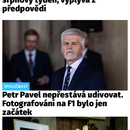
předpovědi
SPOLEČNOST
Petr Pavel nepřestává udivovat.
Fotografování na F1 bylo jen
začátek