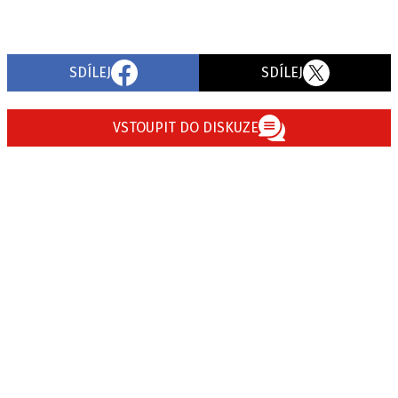
SDÍLEJ
SDÍLEJ
VSTOUPIT DO DISKUZE