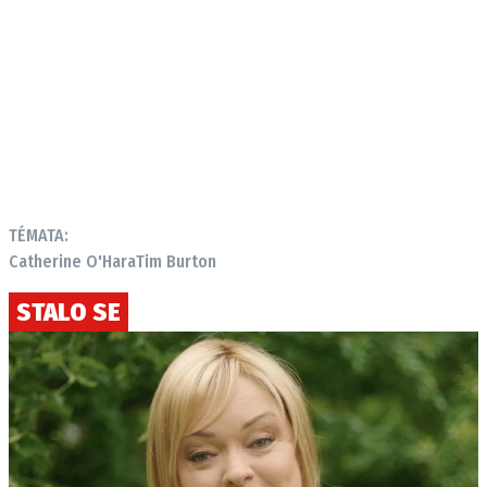
TÉMATA:
Catherine O'Hara
Tim Burton
STALO SE