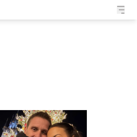
a
SLEDUJTE NÁS NA
|