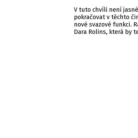
V tuto chvíli není jasn
pokračovat v těchto č
nové svazové funkci. R
Dara Rolins, která by 