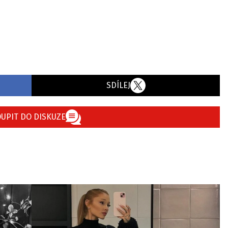
SDÍLEJ
UPIT DO DISKUZE