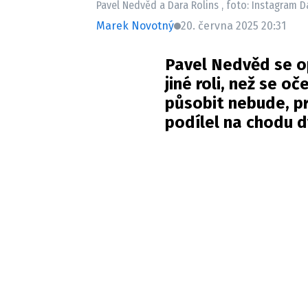
Pavel Nedvěd a Dara Rolins , foto: Instagram D
Marek Novotný
20. června 2025 20:31
Pavel Nedvěd se op
jiné roli, než se 
působit nebude, pr
podílel na chodu d