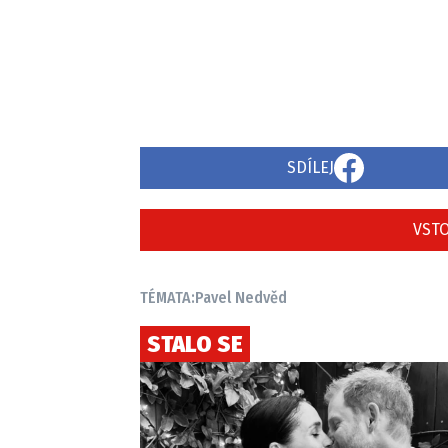
SDÍLEJ
VSTO
TÉMATA:
Pavel Nedvěd
STALO SE