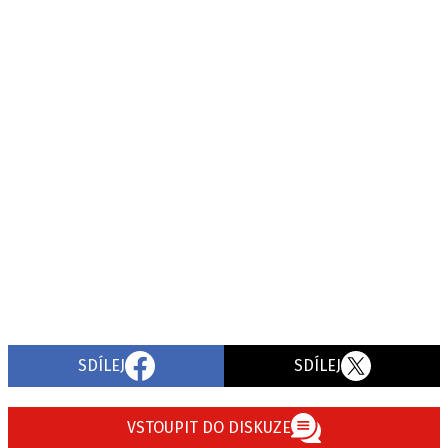
SDÍLEJ
SDÍLEJ
VSTOUPIT DO DISKUZE