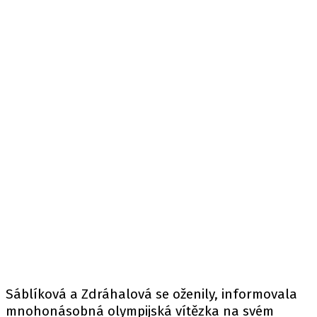
Sáblíková a Zdráhalová se oženily, informovala
mnohonásobná olympijská vítězka na svém