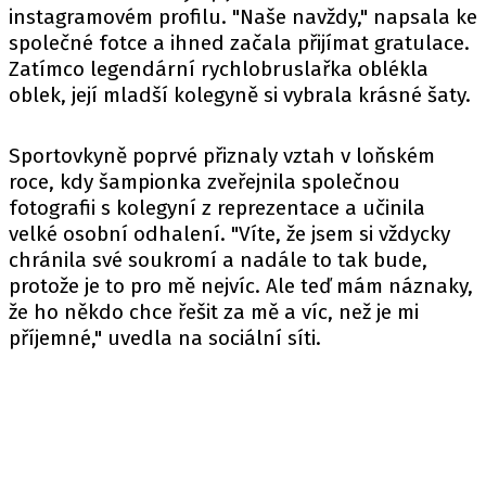
instagramovém profilu. "Naše navždy," napsala ke
společné fotce a ihned začala přijímat gratulace.
Zatímco legendární rychlobruslařka oblékla
oblek, její mladší kolegyně si vybrala krásné šaty.
Sportovkyně poprvé přiznaly vztah v loňském
roce, kdy šampionka zveřejnila společnou
fotografii s kolegyní z reprezentace a učinila
velké osobní odhalení. "Víte, že jsem si vždycky
chránila své soukromí a nadále to tak bude,
protože je to pro mě nejvíc. Ale teď mám náznaky,
že ho někdo chce řešit za mě a víc, než je mi
příjemné," uvedla na sociální síti.