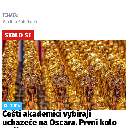
TÉMATA:
Martina Sáblíková
STALO SE
KULTURA
Čeští akademici vybírají
uchazeče na Oscara. První kolo