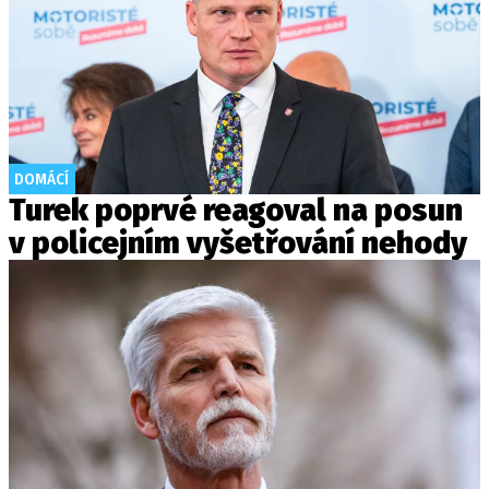
DOMÁCÍ
Turek poprvé reagoval na posun
v policejním vyšetřování nehody