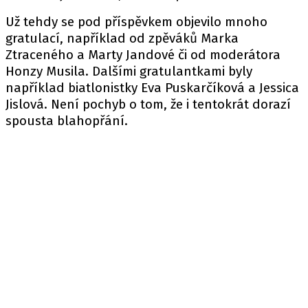
Už tehdy se pod příspěvkem objevilo mnoho
gratulací, například od zpěváků Marka
Ztraceného a Marty Jandové či od moderátora
Honzy Musila. Dalšími gratulantkami byly
například biatlonistky Eva Puskarčíková a Jessica
Jislová. Není pochyb o tom, že i tentokrát dorazí
spousta blahopřání.