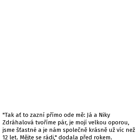
"Tak ať to zazní přímo ode mě: Já a Niky
Zdráhalová tvoříme pár, je mojí velkou oporou,
jsme šťastné a je nám společně krásně už víc než
12 let. Mějte se rádi," dodala před rokem.