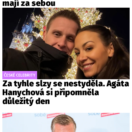
mají za sebou
ČESKÉ CELEBRITY
Za tyhle slzy se nestyděla. Agáta
Hanychová si připomněla
důležitý den