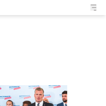
a
SLEDUJTE NÁS NA
|