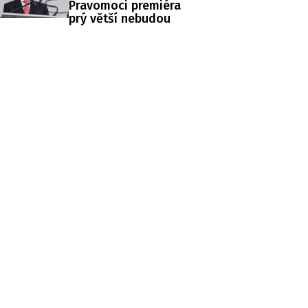
Pravomoci premiéra
prý větší nebudou