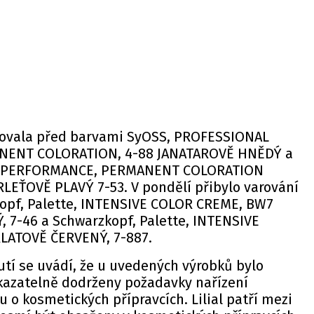
rovala před barvami
SyOSS, PROFESSIONAL
ENT COLORATION, 4-88 JANATAROVĚ HNĚDÝ
a
L PERFORMANCE, PERMANENT COLORATION
RLEŤOVĚ PLAVÝ 7-53
. V pondělí přibylo varování
opf, Palette, INTENSIVE COLOR CREME, BW7
, 7-46
a
Schwarzkopf, Palette, INTENSIVE
LATOVĚ ČERVENÝ, 7-887
.
tí se uvádí, že u uvedených výrobků bylo
okazatelně dodrženy požadavky nařízení
o kosmetických přípravcích. Lilial patří mezi