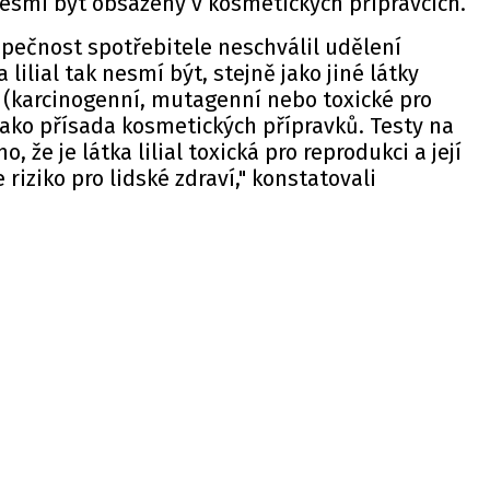
nesmí být obsaženy v kosmetických přípravcích.
pečnost spotřebitele neschválil udělení
 lilial tak nesmí být, stejně jako jiné látky
 (karcinogenní, mutagenní nebo toxické pro
jako přísada kosmetických přípravků. Testy na
, že je látka lilial toxická pro reprodukci a její
 riziko pro lidské zdraví," konstatovali