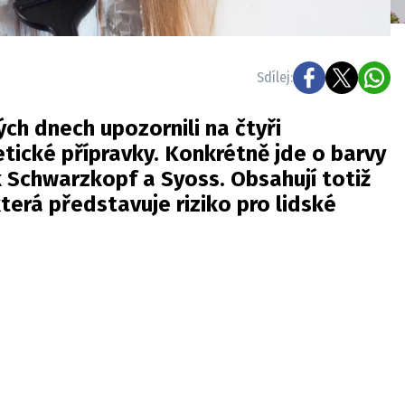
Sdílej:
ých dnech upozornili na čtyři
ické přípravky. Konkrétně jde o barvy
 Schwarzkopf a Syoss. Obsahují totiž
terá představuje riziko pro lidské