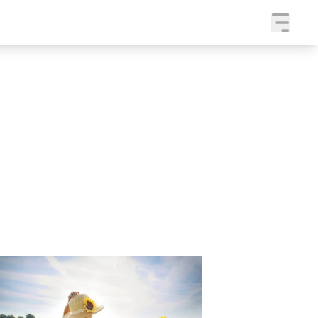
a
SLEDUJTE NÁS NA
|