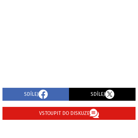
SDÍLEJ
SDÍLEJ
VSTOUPIT DO DISKUZE