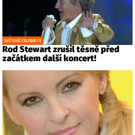
SVĚTOVÉ CELEBRITY
Rod Stewart zrušil těsně před
začátkem další koncert!