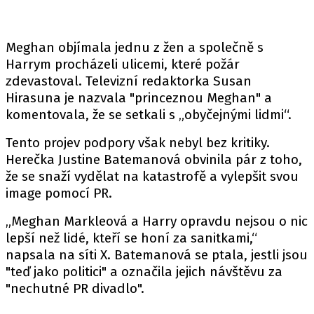
Meghan objímala jednu z žen a společně s
Harrym procházeli ulicemi, které požár
zdevastoval. Televizní redaktorka Susan
Hirasuna je nazvala "princeznou Meghan" a
komentovala, že se setkali s „obyčejnými lidmi“.
Tento projev podpory však nebyl bez kritiky.
Herečka Justine Batemanová obvinila pár z toho,
že se snaží vydělat na katastrofě a vylepšit svou
image pomocí PR.
„Meghan Markleová a Harry opravdu nejsou o nic
lepší než lidé, kteří se honí za sanitkami,“
napsala na síti X. Batemanová se ptala, jestli jsou
"teď jako politici" a označila jejich návštěvu za
"nechutné PR divadlo".