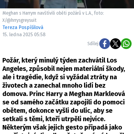
Pošlete e-mail na newsbox.cz
Meghan s Harrym navštívili oběti požárů v L.A., foto:
X/@hrrysgreysuit
ETICKÝ KODEX
Tereza Pospíšilová
REDAKCE
15. ledna 2025 05:58
KONTAKT
Sdílej:
VYDAVATEL
Požár, který minulý týden zachvátil Los
INZERCE
Angeles, způsobil nejen materiální škody,
OSOBNÍ ÚDAJE / COOKIES
ale i tragédie, když si vyžádal ztráty na
VOLNÁ MÍSTA
životech a zanechal mnoho lidí bez
domova. Princ Harry a Meghan Markleová
se od samého začátku zapojili do pomoci
obětem, dokonce vyšli do ulic, aby se
Provozovatelem serveru newsbox.cz je
setkali s těmi, kteří utrpěli nejvíce.
INCORP MEDIA GROUP s.r.o., IČ: 118 23 054
Některým však jejich gesto připadá jako