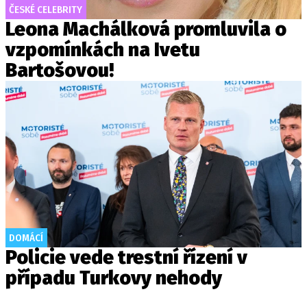
ČESKÉ CELEBRITY
Leona Machálková promluvila o
vzpomínkách na Ivetu
Bartošovou!
DOMÁCÍ
Policie vede trestní řízení v
případu Turkovy nehody