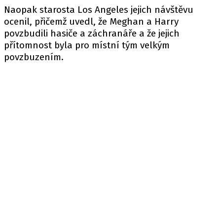
Naopak starosta Los Angeles jejich návštěvu
ocenil, přičemž uvedl, že Meghan a Harry
povzbudili hasiče a záchranáře a že jejich
přítomnost byla pro místní tým velkým
povzbuzením.