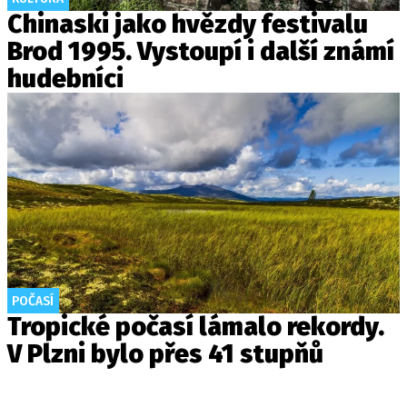
Chinaski jako hvězdy festivalu
Brod 1995. Vystoupí i další známí
hudebníci
POČASÍ
Tropické počasí lámalo rekordy.
V Plzni bylo přes 41 stupňů