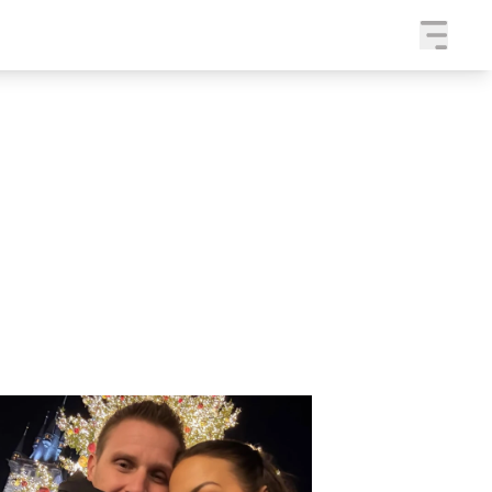
a
SLEDUJTE NÁS NA
|