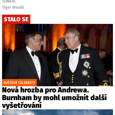
TÉMATA:
Tiger Woods
STALO SE
SVĚTOVÉ CELEBRITY
Nová hrozba pro Andrewa.
Burnham by mohl umožnit další
vyšetřování