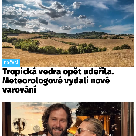
POČASÍ
Tropická vedra opět udeřila.
Meteorologové vydali nové
varování