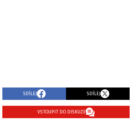
SDÍLEJ
SDÍLEJ
VSTOUPIT DO DISKUZE