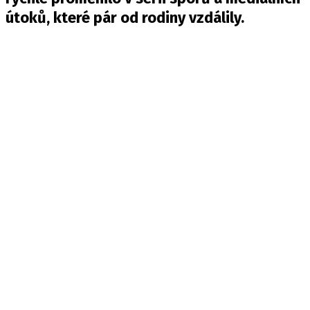
útoků, které pár od rodiny vzdálily.