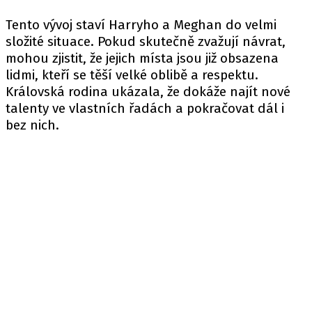
Tento vývoj staví Harryho a Meghan do velmi
složité situace. Pokud skutečně zvažují návrat,
mohou zjistit, že jejich místa jsou již obsazena
lidmi, kteří se těší velké oblibě a respektu.
Královská rodina ukázala, že dokáže najít nové
talenty ve vlastních řadách a pokračovat dál i
bez nich.