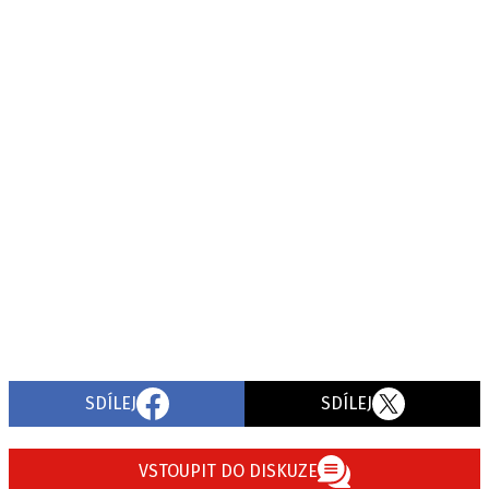
SDÍLEJ
SDÍLEJ
VSTOUPIT DO DISKUZE