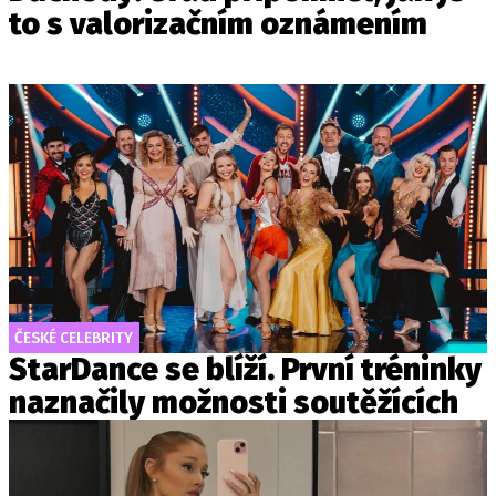
to s valorizačním oznámením
ČESKÉ CELEBRITY
StarDance se blíží. První tréninky
naznačily možnosti soutěžících