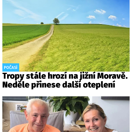
POČASÍ
Tropy stále hrozí na jižní Moravě.
Neděle přinese další oteplení