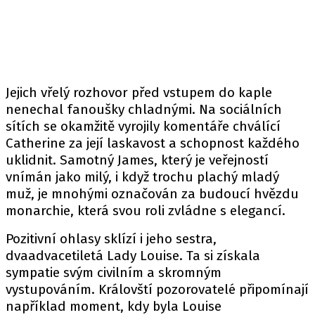
Jejich vřelý rozhovor před vstupem do kaple
nenechal fanoušky chladnými. Na sociálních
sítích se okamžitě vyrojily komentáře chválící
Catherine za její laskavost a schopnost každého
uklidnit. Samotný James, který je veřejností
vnímán jako milý, i když trochu plachý mladý
muž, je mnohými označován za budoucí hvězdu
monarchie, která svou roli zvládne s elegancí.
Pozitivní ohlasy sklízí i jeho sestra,
dvaadvacetiletá Lady Louise. Ta si získala
sympatie svým civilním a skromným
vystupováním. Královští pozorovatelé připomínají
například moment, kdy byla Louise