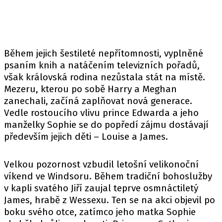
Během jejich šestileté nepřítomnosti, vyplněné
psaním knih a natáčením televizních pořadů,
však královská rodina nezůstala stát na místě.
Mezeru, kterou po sobě Harry a Meghan
zanechali, začíná zaplňovat nová generace.
Vedle rostoucího vlivu prince Edwarda a jeho
manželky Sophie se do popředí zájmu dostávají
především jejich děti – Louise a James.
Velkou pozornost vzbudil letošní velikonoční
víkend ve Windsoru. Během tradiční bohoslužby
v kapli svatého Jiří zaujal teprve osmnáctiletý
James, hrabě z Wessexu. Ten se na akci objevil po
boku svého otce, zatímco jeho matka Sophie