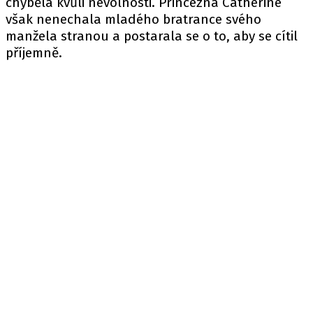
chyběla kvůli nevolnosti. Princezna Catherine
však nenechala mladého bratrance svého
manžela stranou a postarala se o to, aby se cítil
příjemně.