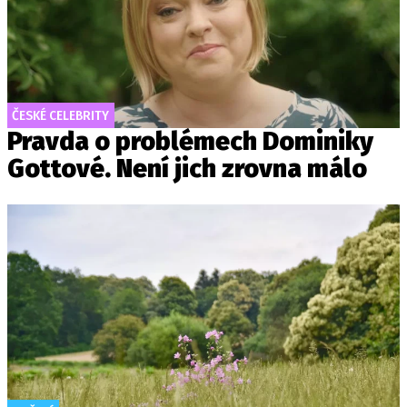
ČESKÉ CELEBRITY
Pravda o problémech Dominiky
Gottové. Není jich zrovna málo