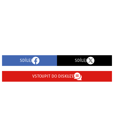
SDÍLEJ
SDÍLEJ
VSTOUPIT DO DISKUZE