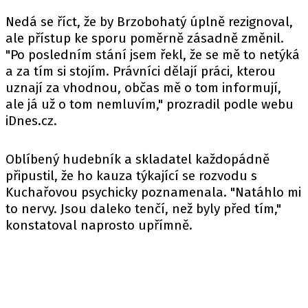
Nedá se říct, že by Brzobohatý úplně rezignoval,
ale přístup ke sporu poměrně zásadně změnil.
"Po posledním stání jsem řekl, že se mě to netýká
a za tím si stojím. Právníci dělají práci, kterou
uznají za vhodnou, občas mě o tom informují,
ale já už o tom nemluvím," prozradil podle
webu
iDnes.cz.
Oblíbený hudebník a skladatel každopádně
připustil, že ho kauza týkající se rozvodu s
Kuchařovou psychicky poznamenala. "Natáhlo mi
to nervy. Jsou daleko tenčí, než byly před tím,"
konstatoval naprosto upřímně.