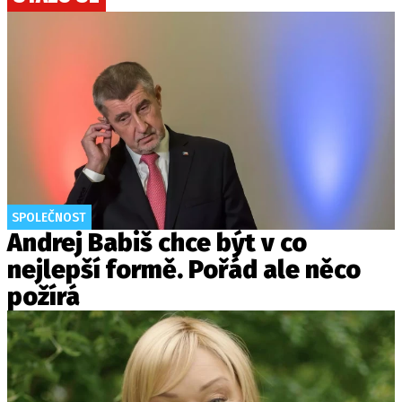
SPOLEČNOST
Andrej Babiš chce být v co
nejlepší formě. Pořád ale něco
požírá