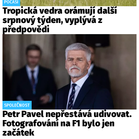
POČASÍ
Tropická vedra orámují další
srpnový týden, vyplývá z
předpovědi
SPOLEČNOST
Petr Pavel nepřestává udivovat.
Fotografování na F1 bylo jen
začátek