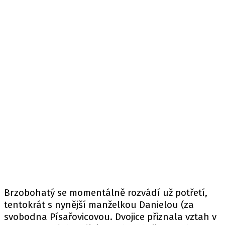
Brzobohatý se momentálně rozvádí už potřetí,
tentokrát s nynější manželkou Danielou (za
svobodna Písařovicovou. Dvojice přiznala vztah v