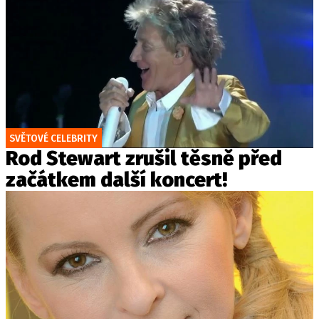
SVĚTOVÉ CELEBRITY
Rod Stewart zrušil těsně před
začátkem další koncert!