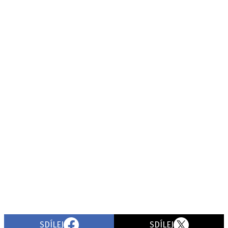
SDÍLEJ
SDÍLEJ