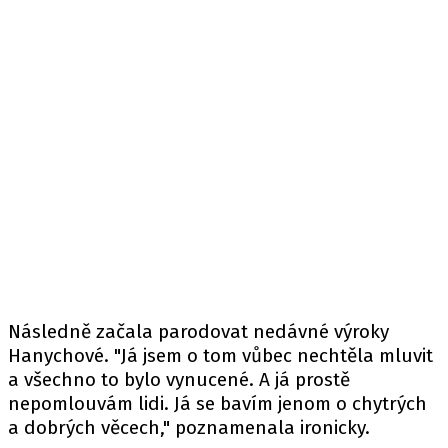
Následně začala parodovat nedávné výroky
Hanychové. "Já jsem o tom vůbec nechtěla mluvit
a všechno to bylo vynucené. A já prostě
nepomlouvám lidi. Já se bavím jenom o chytrých
a dobrých věcech," poznamenala ironicky.