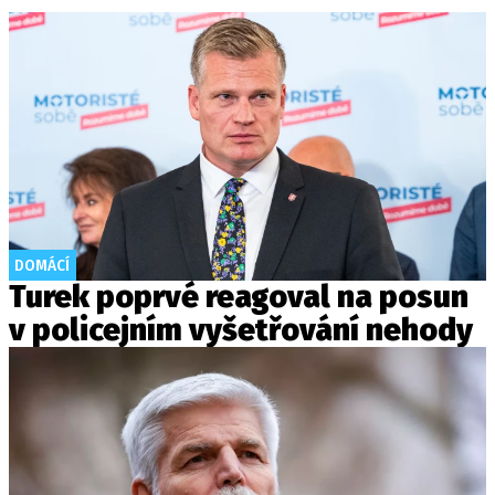
DOMÁCÍ
Turek poprvé reagoval na posun
v policejním vyšetřování nehody