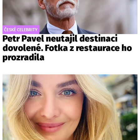
ČESKÉ CELEBRITY
Petr Pavel neutajil destinaci
dovolené. Fotka z restaurace ho
prozradila