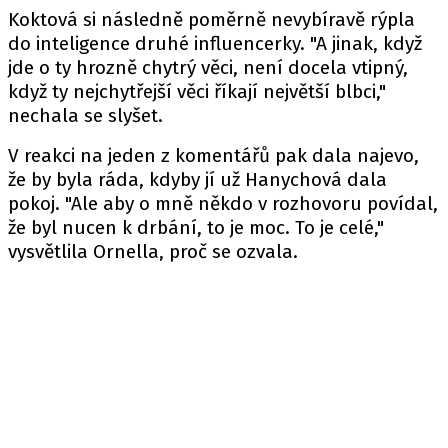
Koktová si následně poměrně nevybíravě rýpla
do inteligence druhé influencerky. "A jinak, když
jde o ty hrozně chytrý věci, není docela vtipný,
když ty nejchytřejší věci říkají největší blbci,"
nechala se slyšet.
V reakci na jeden z komentářů pak dala najevo,
že by byla ráda, kdyby jí už Hanychová dala
pokoj. "Ale aby o mně někdo v rozhovoru povídal,
že byl nucen k drbání, to je moc. To je celé,"
vysvětlila Ornella, proč se ozvala.