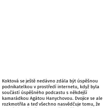
Koktová se ještě nedávno zdála být úspěšnou
podnikatelkou v prostředí internetu, když byla
součástí úspěšného podcastu s někdejší
kamarádkou Agátou Hanychovou. Dvojice se ale
rozkmotřila a teď všechno nasvědčuje tomu, že