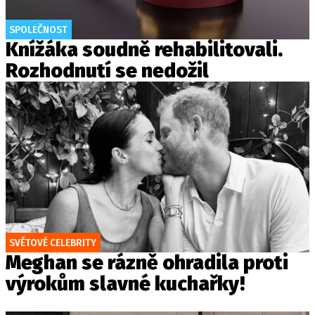
SPOLEČNOST
Knížáka soudně rehabilitovali.
Rozhodnutí se nedožil
SVĚTOVÉ CELEBRITY
Meghan se rázně ohradila proti
výrokům slavné kuchařky!