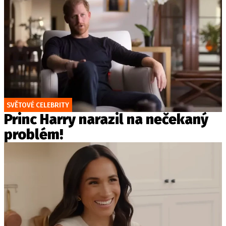
SVĚTOVÉ CELEBRITY
Princ Harry narazil na nečekaný
problém!