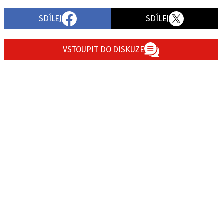
SDÍLEJ
SDÍLEJ
VSTOUPIT DO DISKUZE