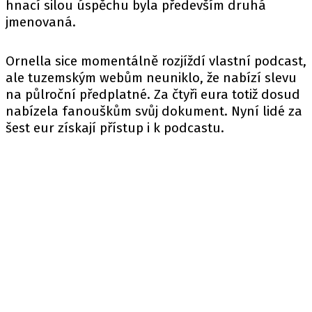
hnací silou úspěchu byla především druhá
jmenovaná.
Ornella sice momentálně rozjíždí vlastní podcast,
ale tuzemským webům neuniklo, že nabízí slevu
na půlroční předplatné. Za čtyři eura totiž dosud
nabízela fanouškům svůj dokument. Nyní lidé za
šest eur získají přístup i k podcastu.