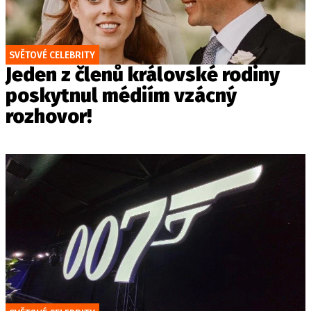
SVĚTOVÉ CELEBRITY
Jeden z členů královské rodiny
poskytnul médiím vzácný
rozhovor!