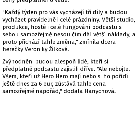
"Každý týden pro vás vycházejí tři díly a budou
vycházet pravidelně i celé prázdniny. Větší studio,
produkce, hosté i celé fungování podcastu s
sebou samozřejmě nesou čím dál větší náklady, a
proto přichází tahle změna," zmínila dcera
herečky Veroniky Žilkové.
Zvýhodněni budou alespoň lidé, kteří si
předplatné podcastu zajistili dříve. "Ale nebojte.
Všem, kteří už Hero Hero mají nebo si ho pořídí
ještě dnes za 6 eur, zůstává tahle cena
samozřejmě napořád," dodala Hanychová.