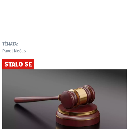
TÉMATA:
Pavel Nečas
STALO SE