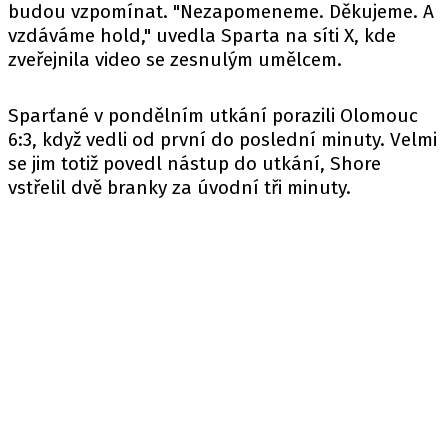
budou vzpomínat. "Nezapomeneme. Děkujeme. A
vzdáváme hold,"
uvedla
Sparta na síti X, kde
zveřejnila video se zesnulým umělcem.
Sparťané v pondělním utkání porazili Olomouc
6:3, když vedli od první do poslední minuty. Velmi
se jim totiž povedl nástup do utkání, Shore
vstřelil dvě branky za úvodní tři minuty.