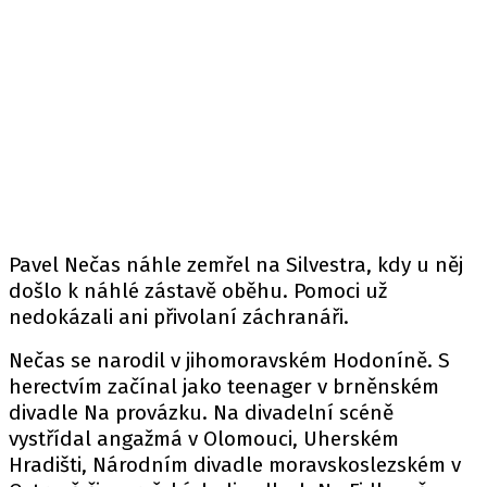
Pavel Nečas náhle zemřel na Silvestra, kdy u něj
došlo k náhlé zástavě oběhu. Pomoci už
nedokázali ani přivolaní záchranáři.
Nečas se narodil v jihomoravském Hodoníně. S
herectvím začínal jako teenager v brněnském
divadle Na provázku. Na divadelní scéně
vystřídal angažmá v Olomouci, Uherském
Hradišti, Národním divadle moravskoslezském v