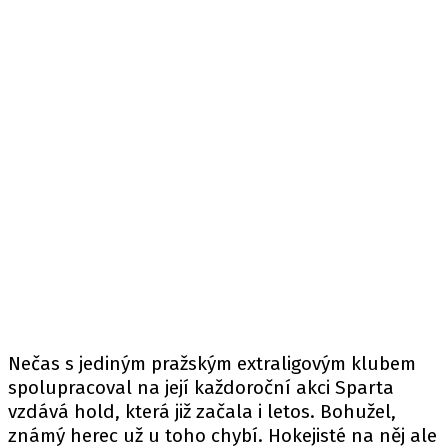
Nečas s jediným pražským extraligovým klubem
spolupracoval na její každoroční akci Sparta
vzdává hold, která již začala i letos. Bohužel,
známý herec už u toho chybí. Hokejisté na něj ale