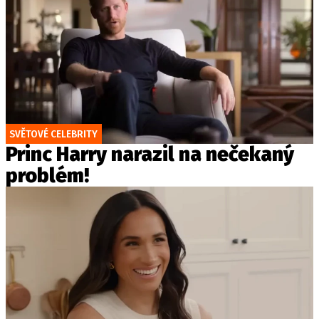
SVĚTOVÉ CELEBRITY
Princ Harry narazil na nečekaný
problém!