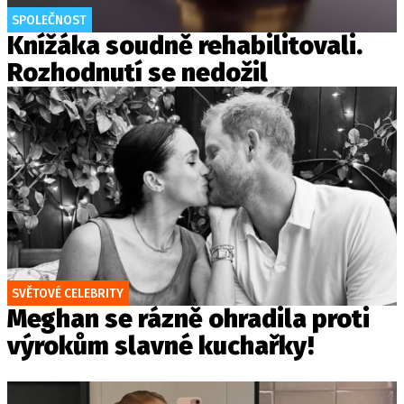
SPOLEČNOST
Knížáka soudně rehabilitovali.
Rozhodnutí se nedožil
SVĚTOVÉ CELEBRITY
Meghan se rázně ohradila proti
výrokům slavné kuchařky!