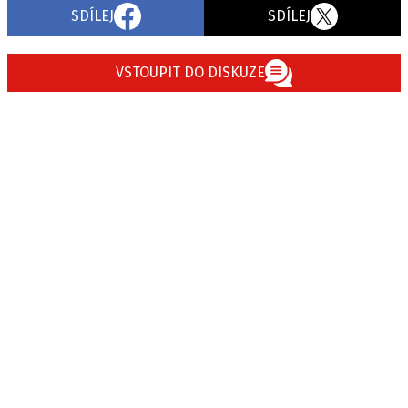
SDÍLEJ
SDÍLEJ
VSTOUPIT DO DISKUZE