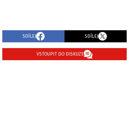
SDÍLEJ
SDÍLEJ
VSTOUPIT DO DISKUZE