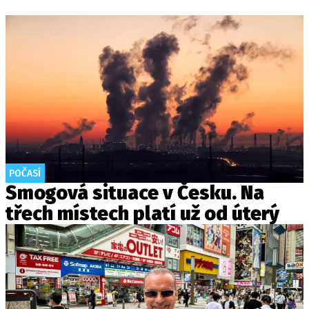
POČASÍ
Smogová situace v Česku. Na
třech místech platí už od úterý