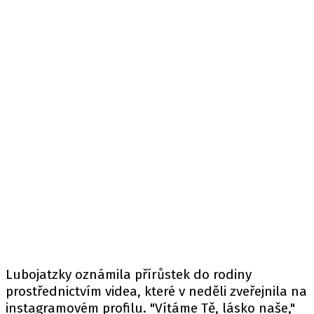
Lubojatzky oznámila přírůstek do rodiny
prostřednictvím videa, které v neděli zveřejnila na
instagramovém profilu. "Vítáme Tě, lásko naše,"