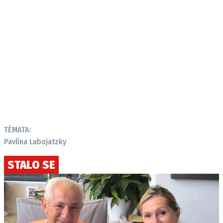
TÉMATA:
Pavlína Lubojatzky
STALO SE