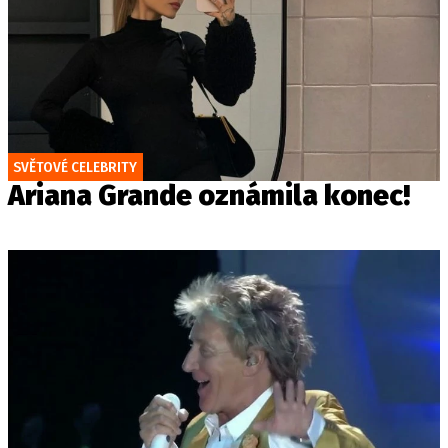
SVĚTOVÉ CELEBRITY
Ariana Grande oznámila konec!