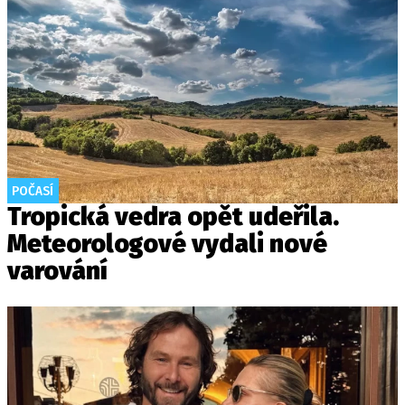
POČASÍ
Tropická vedra opět udeřila.
Meteorologové vydali nové
varování