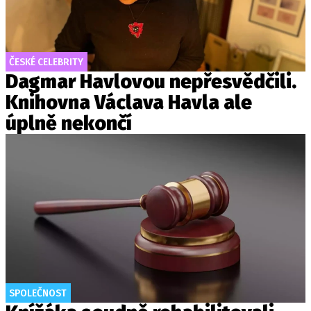
ČESKÉ CELEBRITY
Dagmar Havlovou nepřesvědčili.
Knihovna Václava Havla ale
úplně nekončí
SPOLEČNOST