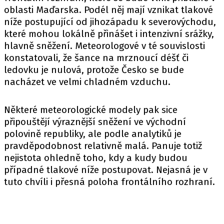
oblasti Maďarska. Podél něj mají vznikat tlakové
níže postupující od jihozápadu k severovýchodu,
které mohou lokálně přinášet i intenzivní srážky,
hlavně sněžení. Meteorologové v té souvislosti
konstatovali, že šance na mrznoucí déšť či
ledovku je nulová, protože Česko se bude
nacházet ve velmi chladném vzduchu.
Některé meteorologické modely pak sice
připouštějí výraznější sněžení ve východní
polovině republiky, ale podle analytiků je
pravděpodobnost relativně malá. Panuje totiž
nejistota ohledně toho, kdy a kudy budou
případné tlakové níže postupovat. Nejasná je v
tuto chvíli i přesná poloha frontálního rozhraní.