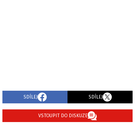
SDÍLEJ
SDÍLEJ
VSTOUPIT DO DISKUZE