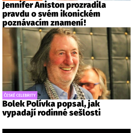
Jennifer Aniston prozradila
pravdu o svém ikonickém
poznávacím znamení!
ČESKÉ CELEBRITY
Bolek Polívka popsal, jak
vypadají rodinné sešlosti