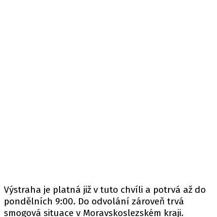
Výstraha je platná již v tuto chvíli a potrvá až do
pondělních 9:00. Do odvolání zároveň trvá
smogová situace v Moravskoslezském kraji.