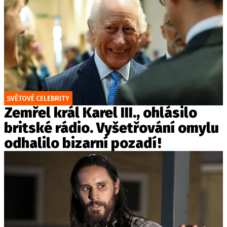
SVĚTOVÉ CELEBRITY
Zemřel král Karel III., ohlásilo
britské rádio. Vyšetřování omylu
odhalilo bizarní pozadí!