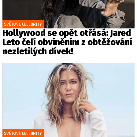
SVĚTOVÉ CELEBRITY
Hollywood se opět otřásá: Jared
Leto čelí obviněním z obtěžování
nezletilých dívek!
SVĚTOVÉ CELEBRITY