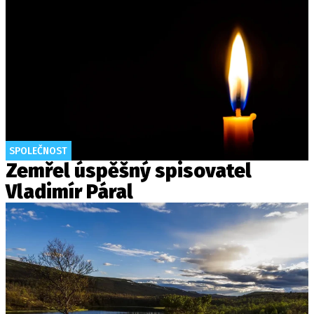
SPOLEČNOST
Zemřel úspěšný spisovatel
Vladimír Páral