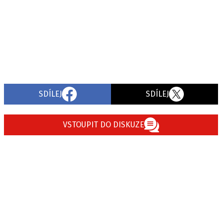
SDÍLEJ
SDÍLEJ
VSTOUPIT DO DISKUZE