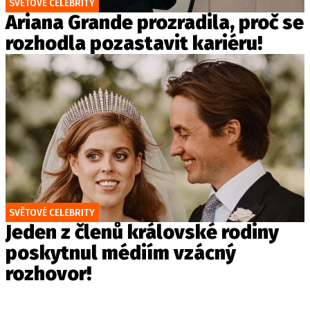
SVĚTOVÉ CELEBRITY
Ariana Grande prozradila, proč se
rozhodla pozastavit kariéru!
SVĚTOVÉ CELEBRITY
Jeden z členů královské rodiny
poskytnul médiím vzácný
rozhovor!