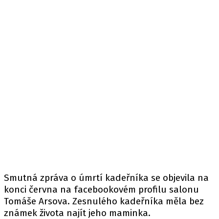
Smutná zpráva o úmrtí kadeřníka se objevila na
konci června na facebookovém profilu salonu
Tomáše Arsova. Zesnulého kadeřníka měla bez
známek života najít jeho maminka.