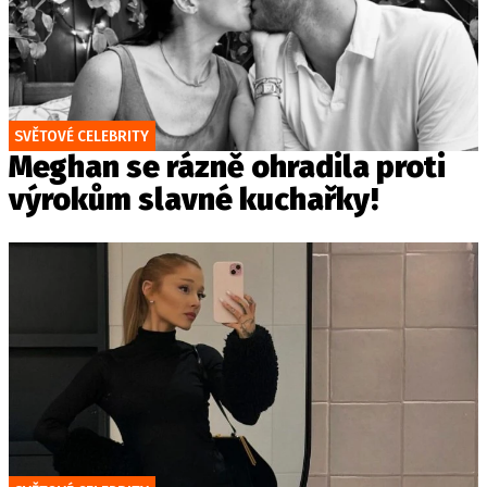
SVĚTOVÉ CELEBRITY
Meghan se rázně ohradila proti
výrokům slavné kuchařky!