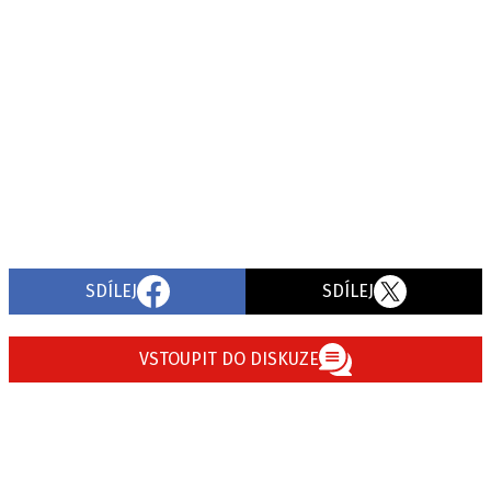
SDÍLEJ
SDÍLEJ
VSTOUPIT DO DISKUZE