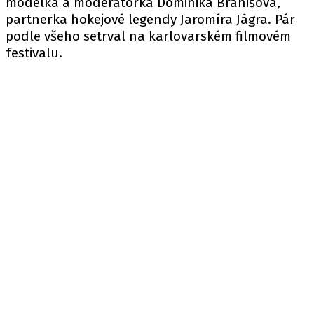
modelka a moderátorka Dominika Branišová,
partnerka hokejové legendy Jaromíra Jágra. Pár
podle všeho setrval na karlovarském filmovém
festivalu.