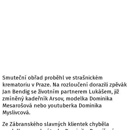
Smuteční obřad proběhl ve strašnickém
krematoriu v Praze. Na rozloučení dorazili zpěvák
Jan Bendig se životním partnerem Lukášem, již
zmíněný kadeřník Arsov, modelka Dominika
Mesarošová nebo youtuberka Dominika
Myslivcová.
Ze Zábranského slavných klientek chyběla