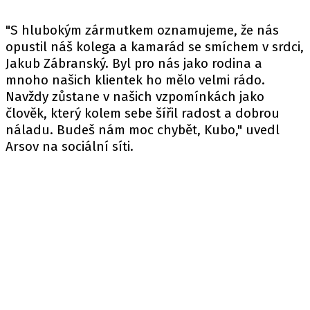
"S hlubokým zármutkem oznamujeme, že nás
opustil náš kolega a kamarád se smíchem v srdci,
Jakub Zábranský. Byl pro nás jako rodina a
mnoho našich klientek ho mělo velmi rádo.
Navždy zůstane v našich vzpomínkách jako
člověk, který kolem sebe šířil radost a dobrou
náladu. Budeš nám moc chybět, Kubo,"
uvedl
Arsov na sociální síti.