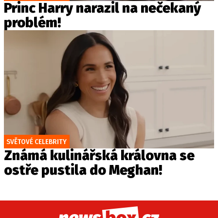
Princ Harry narazil na nečekaný
problém!
SVĚTOVÉ CELEBRITY
Známá kulinářská královna se
ostře pustila do Meghan!