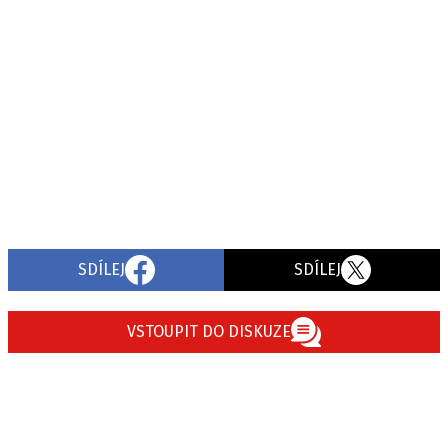
SDÍLEJ
SDÍLEJ
VSTOUPIT DO DISKUZE