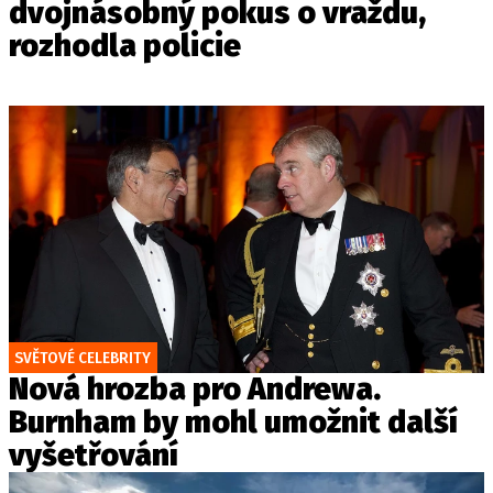
dvojnásobný pokus o vraždu,
rozhodla policie
SVĚTOVÉ CELEBRITY
Nová hrozba pro Andrewa.
Burnham by mohl umožnit další
vyšetřování