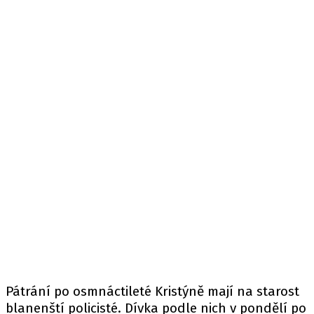
Pátrání po osmnáctileté Kristýně mají na starost
blanenští policisté. Dívka podle nich v pondělí po