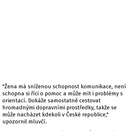
"Žena má sníženou schopnost komunikace, není
schopna si říci o pomoc a může mít i problémy s
orientací. Dokáže samostatně cestovat
hromadnými dopravními prostředky, takže se
může nacházet kdekoli v České republice,"
upozornil mluvčí.