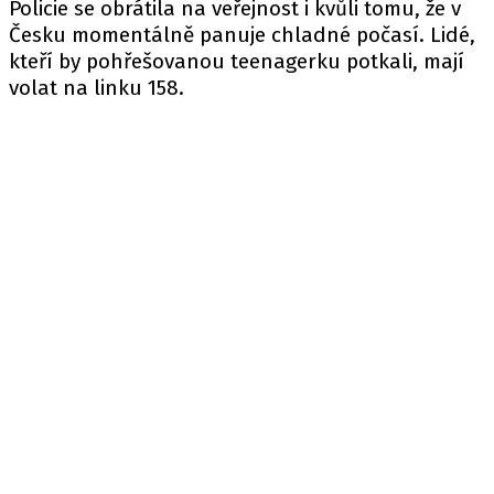
Policie se obrátila na veřejnost i kvůli tomu, že v
Česku momentálně panuje chladné počasí. Lidé,
kteří by pohřešovanou teenagerku potkali, mají
volat na linku 158.