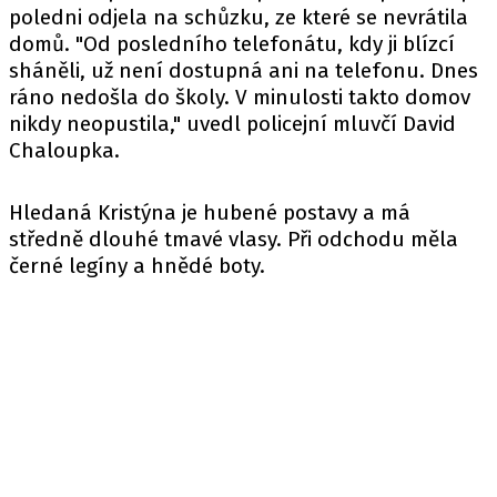
poledni odjela na schůzku, ze které se nevrátila
domů. "Od posledního telefonátu, kdy ji blízcí
sháněli, už není dostupná ani na telefonu. Dnes
ráno nedošla do školy. V minulosti takto domov
nikdy neopustila,"
uvedl
policejní mluvčí David
Chaloupka.
Hledaná
Kristýna
je hubené postavy a má
středně dlouhé tmavé vlasy. Při odchodu měla
černé legíny a hnědé boty.