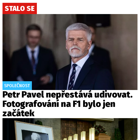
STALO SE
SPOLEČNOST
Petr Pavel nepřestává udivovat.
Fotografování na F1 bylo jen
začátek