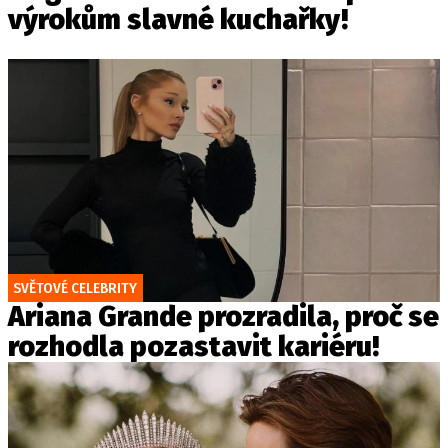
výrokům slavné kuchařky!
SVĚTOVÉ CELEBRITY
Ariana Grande prozradila, proč se
rozhodla pozastavit kariéru!