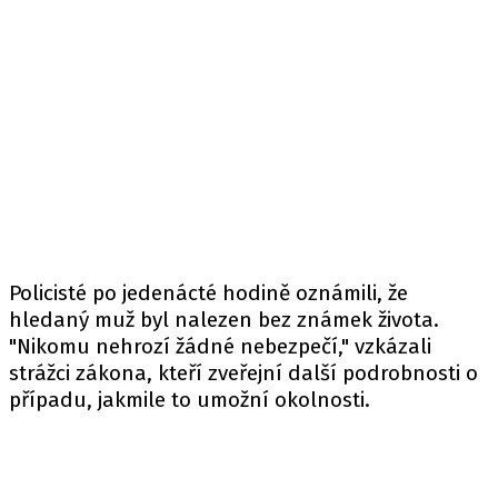
Policisté po jedenácté hodině oznámili, že
hledaný muž byl nalezen bez známek života.
"Nikomu nehrozí žádné nebezpečí," vzkázali
strážci zákona, kteří zveřejní další podrobnosti o
případu, jakmile to umožní okolnosti.