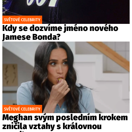
SVĚTOVÉ CELEBRITY
Kdy se dozvíme jméno nového
Jamese Bonda?
SVĚTOVÉ CELEBRITY
Meghan svým posledním krokem
zničila vztahy s královnou