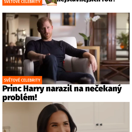
SVĚTOVÉ CELEBRITY
SVĚTOVÉ CELEBRITY
Princ Harry narazil na nečekaný
problém!