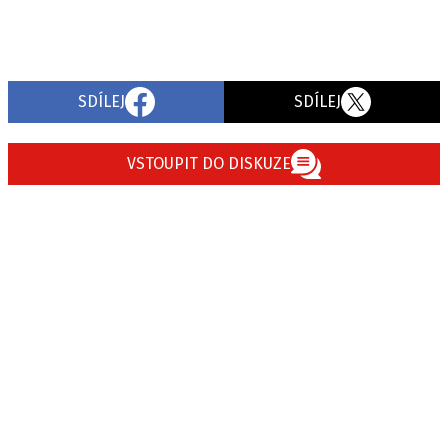
SDÍLEJ
SDÍLEJ
VSTOUPIT DO DISKUZE