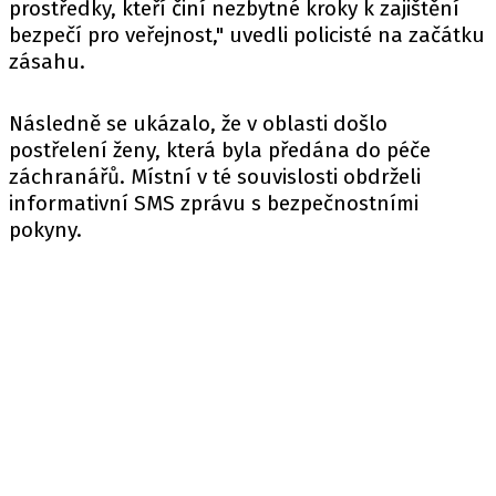
prostředky, kteří činí nezbytné kroky k zajištění
bezpečí pro veřejnost," uvedli policisté na začátku
zásahu.
Následně se ukázalo, že v oblasti došlo
postřelení ženy, která byla předána do péče
záchranářů. Místní v té souvislosti obdrželi
informativní SMS zprávu s bezpečnostními
pokyny.