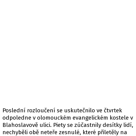
Poslední rozloučení se uskutečnilo ve čtvrtek
odpoledne v olomouckém evangelickém kostele v
Blahoslavově ulici. Piety se zúčastnily desítky lidí,
nechyběli obě neteře zesnulé, které přiletěly na