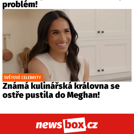
problém!
SVĚTOVÉ CELEBRITY
Známá kulinářská královna se
ostře pustila do Meghan!