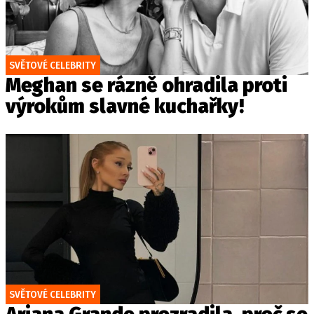
SVĚTOVÉ CELEBRITY
Meghan se rázně ohradila proti
výrokům slavné kuchařky!
SVĚTOVÉ CELEBRITY