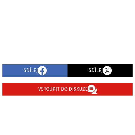
SDÍLEJ
SDÍLEJ
VSTOUPIT DO DISKUZE