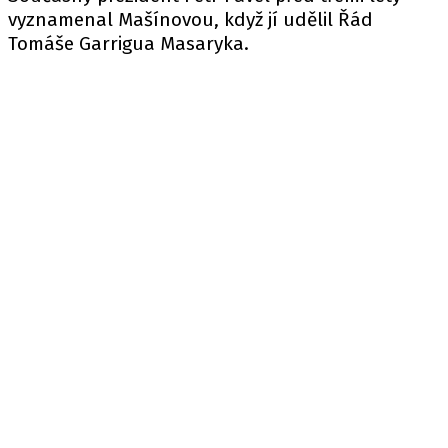
vyznamenal Mašínovou, když jí udělil Řád
Tomáše Garrigua Masaryka.