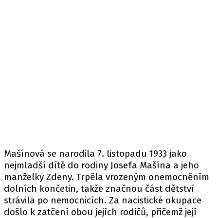
Mašínová se narodila 7. listopadu 1933 jako
nejmladší dítě do rodiny Josefa Mašína a jeho
manželky Zdeny. Trpěla vrozeným onemocněním
dolních končetin, takže značnou část dětství
strávila po nemocnicích. Za nacistické okupace
došlo k zatčení obou jejích rodičů, přičemž její