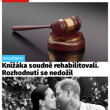
SPOLEČNOST
Knížáka soudně rehabilitovali.
Rozhodnutí se nedožil