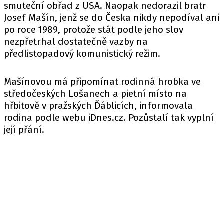
smuteční obřad z USA. Naopak nedorazil bratr
Josef Mašín, jenž se do Česka nikdy nepodíval ani
po roce 1989, protože stát podle jeho slov
nezpřetrhal dostatečně vazby na
předlistopadový komunistický režim.
Mašínovou má připomínat rodinná hrobka ve
středočeských Lošanech a pietní místo na
hřbitově v pražských Ďáblicích, informovala
rodina podle
webu
iDnes.cz. Pozůstalí tak vyplní
její přání.