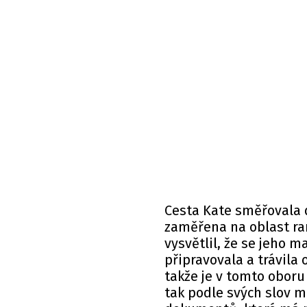
Cesta Kate směřovala 
zaměřena na oblast ran
vysvětlil, že se jeho 
připravovala a trávil
takže je v tomto oboru
tak podle svých slov m