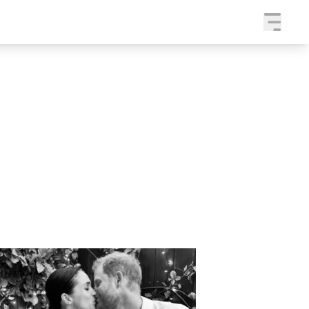
a
SLEDUJTE NÁS NA
|