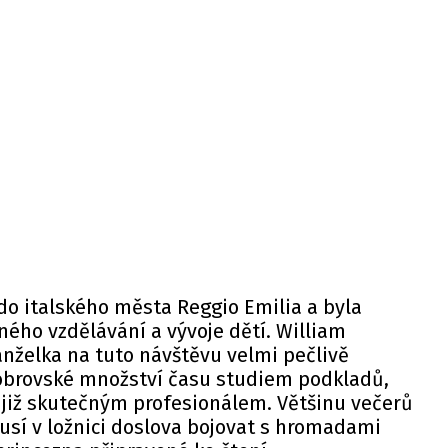
do italského města Reggio Emilia a byla
ého vzdělávání a vývoje dětí. William
manželka na tuto návštěvu velmi pečlivě
a obrovské množství času studiem podkladů,
 již skutečným profesionálem. Většinu večerů
usí v ložnici doslova bojovat s hromadami