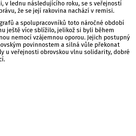
i, v lednu následujícího roku, se s veřejností
rávu, že se její rakovina nachází v remisi.
ografů a spolupracovníků toto náročné období
 ještě více sblížilo, jelikož si byli během
nou nemocí vzájemnou oporou. Jejich postupný
álovským povinnostem a silná vůle překonat
y u veřejnosti obrovskou vlnu solidarity, dobré
í.