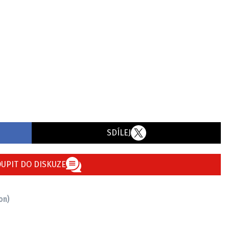
SDÍLEJ
UPIT DO DISKUZE
on)