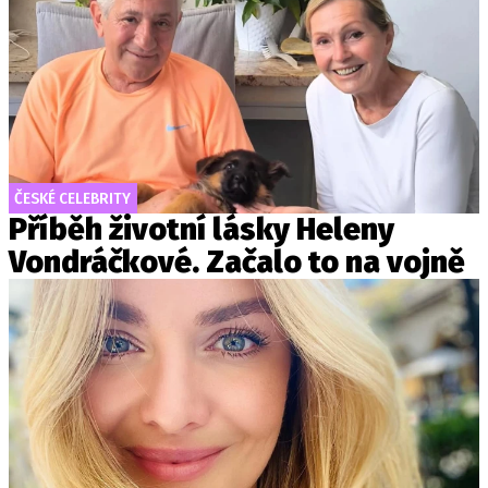
ČESKÉ CELEBRITY
Příběh životní lásky Heleny
Vondráčkové. Začalo to na vojně