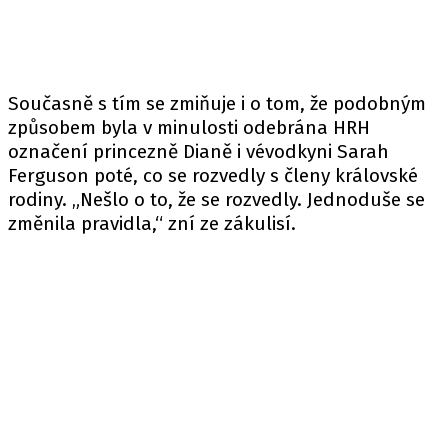
Současně s tím se zmiňuje i o tom, že podobným
způsobem byla v minulosti odebrána HRH
označení princezně Dianě i vévodkyni Sarah
Ferguson poté, co se rozvedly s členy královské
rodiny. „Nešlo o to, že se rozvedly. Jednoduše se
změnila pravidla,“ zní ze zákulisí.