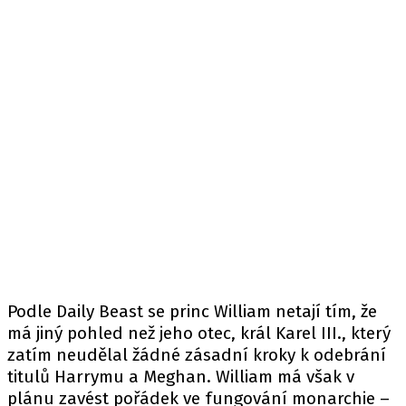
Podle Daily Beast se princ William netají tím, že
má jiný pohled než jeho otec, král Karel III., který
zatím neudělal žádné zásadní kroky k odebrání
titulů Harrymu a Meghan. William má však v
plánu zavést pořádek ve fungování monarchie –