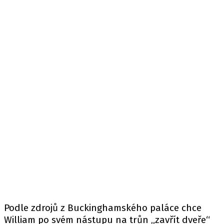
Podle
zdrojů
z Buckinghamského paláce chce
William po svém nástupu na trůn „zavřít dveře“