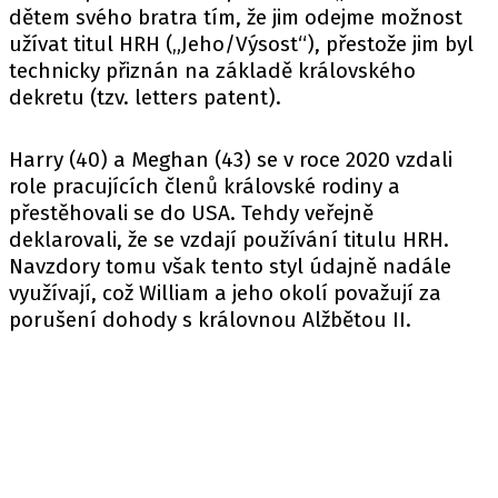
dětem svého bratra tím, že jim odejme možnost
užívat titul HRH („Jeho/Výsost“), přestože jim byl
technicky přiznán na základě královského
dekretu (tzv. letters patent).
Harry (40) a Meghan (43) se v roce 2020 vzdali
role pracujících členů královské rodiny a
přestěhovali se do USA. Tehdy veřejně
deklarovali, že se vzdají používání titulu HRH.
Navzdory tomu však tento styl údajně nadále
využívají, což William a jeho okolí považují za
porušení dohody s královnou Alžbětou II.