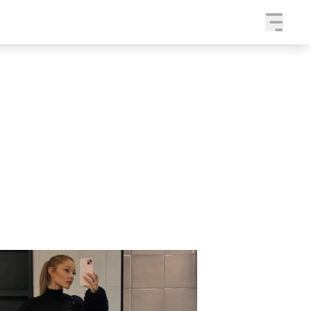
a
SLEDUJTE NÁS NA
|