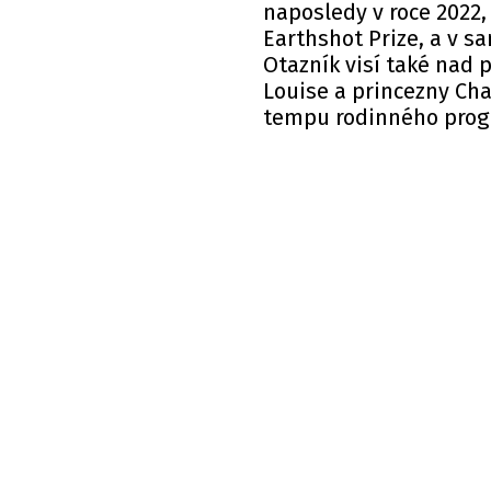
naposledy v roce 2022,
Earthshot Prize, a v 
Otazník visí také nad p
Louise a princezny Cha
tempu rodinného progr