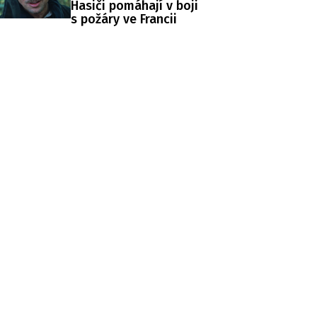
Hasiči pomáhají v boji
s požáry ve Francii