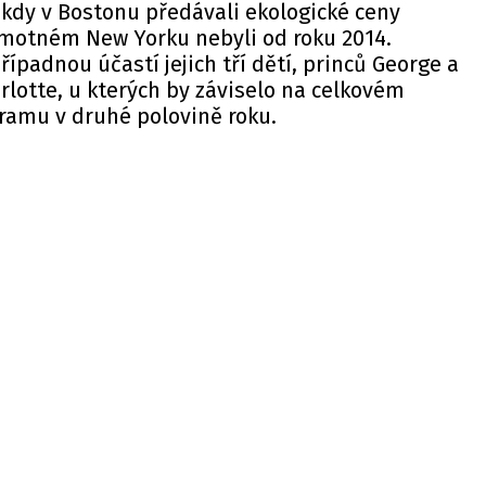
 kdy v Bostonu předávali ekologické ceny
samotném New Yorku nebyli od roku 2014.
řípadnou účastí jejich tří dětí, princů George a
rlotte, u kterých by záviselo na celkovém
amu v druhé polovině roku.