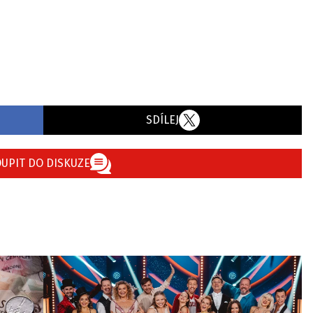
SDÍLEJ
UPIT DO DISKUZE