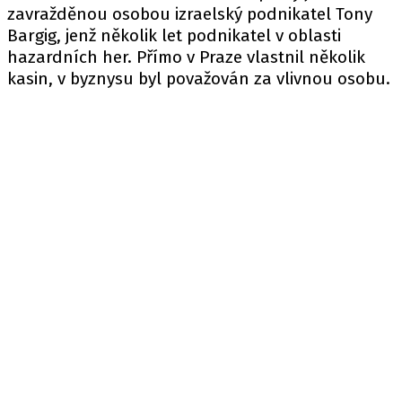
zavražděnou osobou izraelský podnikatel Tony
Bargig, jenž několik let podnikatel v oblasti
hazardních her. Přímo v Praze vlastnil několik
kasin, v byznysu byl považován za vlivnou osobu.