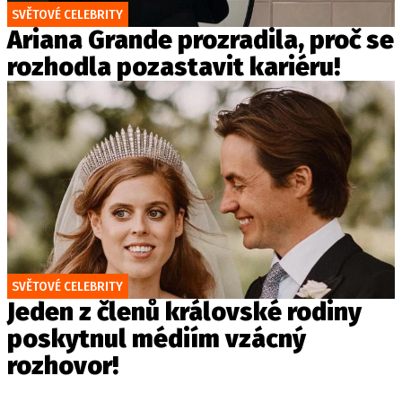
SVĚTOVÉ CELEBRITY
Ariana Grande prozradila, proč se
rozhodla pozastavit kariéru!
SVĚTOVÉ CELEBRITY
Jeden z členů královské rodiny
poskytnul médiím vzácný
rozhovor!