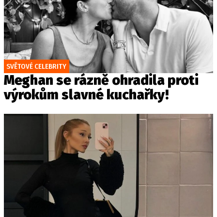
SVĚTOVÉ CELEBRITY
Meghan se rázně ohradila proti
výrokům slavné kuchařky!