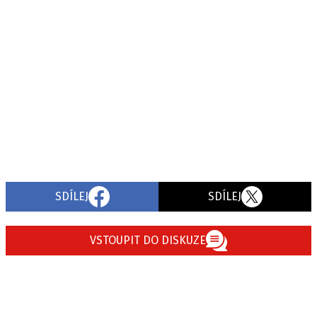
SDÍLEJ
SDÍLEJ
VSTOUPIT DO DISKUZE