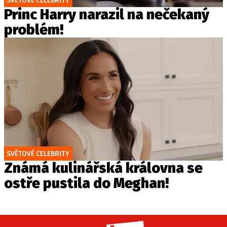
Princ Harry narazil na nečekaný
problém!
SVĚTOVÉ CELEBRITY
Známá kulinářská královna se
ostře pustila do Meghan!