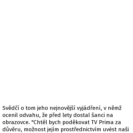
Svědčí o tom jeho nejnovější vyjádření, v němž
ocenil odvahu, že před lety dostal šanci na
obrazovce. "Chtěl bych poděkovat TV Prima za
důvěru, možnost jejím prostřednictvím uvést naši