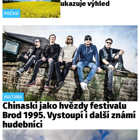
ukazuje výhled
POČASÍ
KULTURA
Chinaski jako hvězdy festivalu
Brod 1995. Vystoupí i další známí
hudebníci