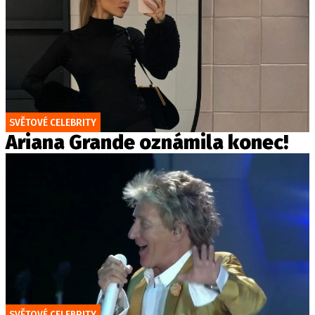
SVĚTOVÉ CELEBRITY
Ariana Grande oznámila konec!
SVĚTOVÉ CELEBRITY