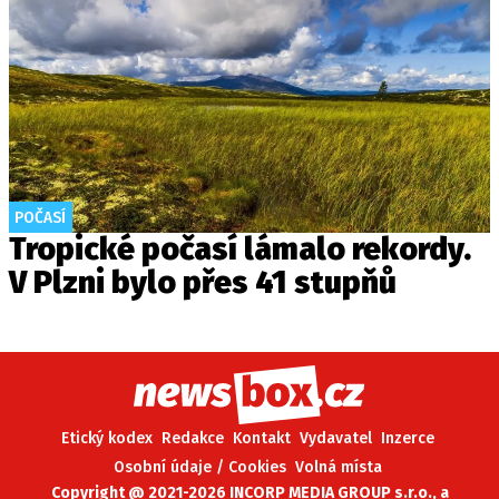
POČASÍ
Tropické počasí lámalo rekordy.
V Plzni bylo přes 41 stupňů
Etický kodex
Redakce
Kontakt
Vydavatel
Inzerce
Osobní údaje / Cookies
Volná místa
Copyright @ 2021-2026 INCORP MEDIA GROUP s.r.o., a