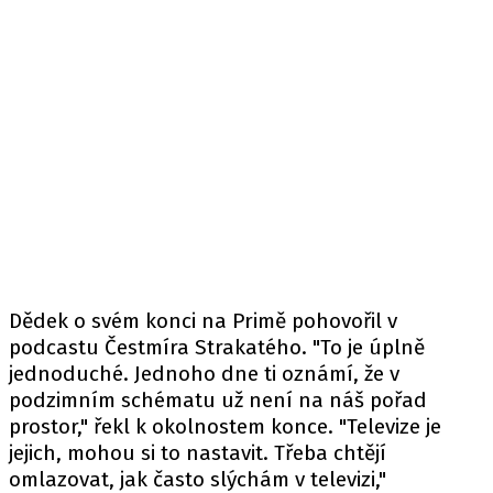
Dědek o svém konci na Primě pohovořil v
podcastu
Čestmíra Strakatého. "To je úplně
jednoduché. Jednoho dne ti oznámí, že v
podzimním schématu už není na náš pořad
prostor," řekl k okolnostem konce. "Televize je
jejich, mohou si to nastavit. Třeba chtějí
omlazovat, jak často slýchám v televizi,"