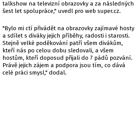
talkshow na televizní obrazovky a za následných
šest let spolupráce," uvedl pro
web
super.cz.
"Bylo mi ctí přivádět na obrazovky zajímavé hosty
a sdílet s diváky jejich příběhy, radosti i starosti.
Stejně velké poděkování patří všem divákům,
kteří nás po celou dobu sledovali, a všem
hostům, kteří doposud přijali do 7 pádů pozvání.
Právě jejich zájem a podpora jsou tím, co dává
celé práci smysl," dodal.