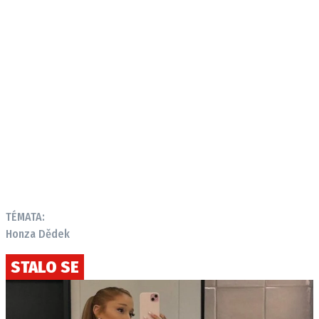
TÉMATA:
Honza Dědek
STALO SE