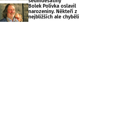
sedmdesátiny
Bolek Polívka oslavil
narozeniny. Někteří z
nejbližších ale chyběli