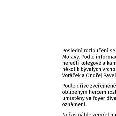
Poslední rozloučení se
Moravy. Podle informa
herečtí kolegové a kam
několik bývalých vrcho
Voráček a Ondřej Pavel
Podle dříve zveřejněné
oblíbeným hercem rozl
umístěny ve foyer diva
oznámení.
Nečas náhle zemřel na 