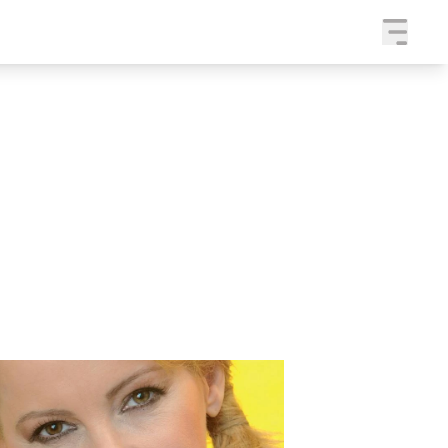
a
SLEDUJTE NÁS NA
|