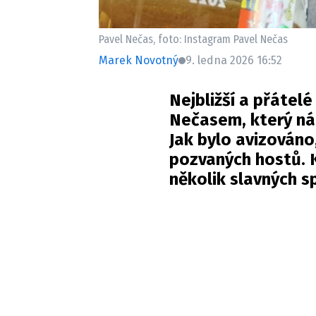
Pavel Nečas, foto: Instagram Pavel Nečas
Marek Novotný
9. ledna 2026 16:52
Nejbližší a přátelé
Nečasem, který náh
Jak bylo avizováno
pozvaných hostů. 
několik slavných 