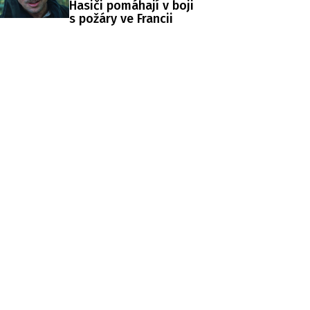
Hasiči pomáhají v boji
s požáry ve Francii