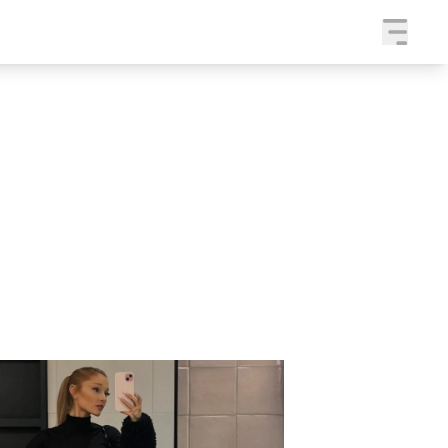
a
SLEDUJTE NÁS NA
|