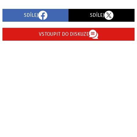
SDÍLEJ
SDÍLEJ
VSTOUPIT DO DISKUZE