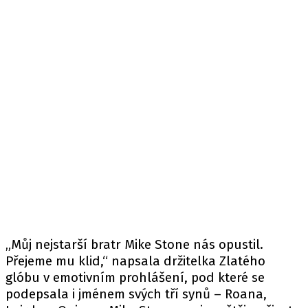
„Můj nejstarší bratr Mike Stone nás opustil.
Přejeme mu klid,“ napsala držitelka Zlatého
glóbu v emotivním prohlášení, pod které se
podepsala i jménem svých tří synů – Roana,