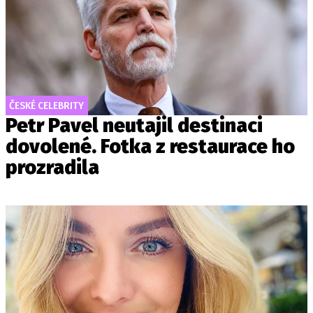
ČESKÉ CELEBRITY
Petr Pavel neutajil destinaci
dovolené. Fotka z restaurace ho
prozradila