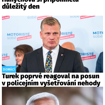
důležitý den
DOMÁCÍ
Turek poprvé reagoval na posun
v policejním vyšetřování nehody