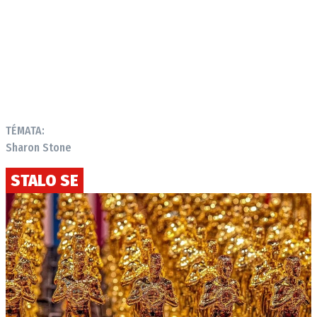
TÉMATA:
Sharon Stone
STALO SE