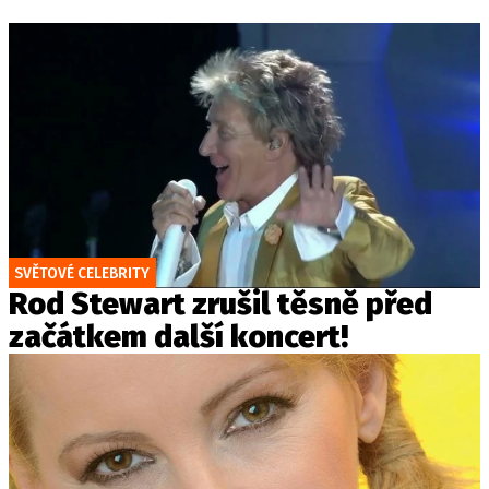
SVĚTOVÉ CELEBRITY
Rod Stewart zrušil těsně před
začátkem další koncert!