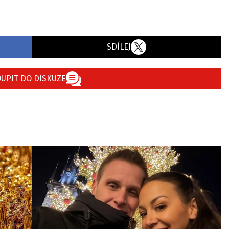
SDÍLEJ
UPIT DO DISKUZE