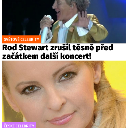
SVĚTOVÉ CELEBRITY
Rod Stewart zrušil těsně před
začátkem další koncert!
ČESKÉ CELEBRITY