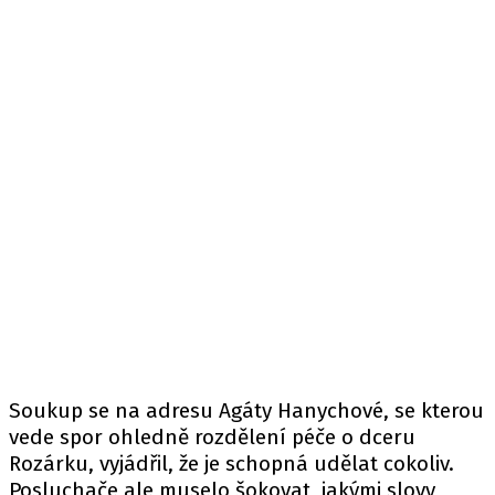
Soukup se na adresu Agáty Hanychové, se kterou
vede spor ohledně rozdělení péče o dceru
Rozárku, vyjádřil, že je schopná udělat cokoliv.
Posluchače ale muselo šokovat, jakými slovy