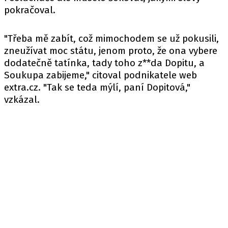
pokračoval.
"Třeba mě zabít, což mimochodem se už pokusili,
zneužívat moc státu, jenom proto, že ona vybere
dodatečně tatínka, tady toho z**da Dopitu, a
Soukupa zabijeme," citoval podnikatele
web
extra.cz. "Tak se teda mýlí, paní Dopitová,"
vzkázal.