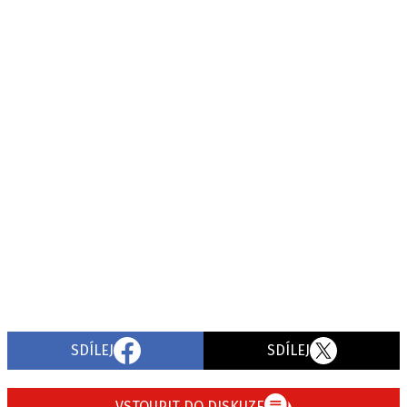
SDÍLEJ
SDÍLEJ
VSTOUPIT DO DISKUZE