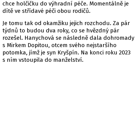
chce holčičku do výhradní péče. Momentálně je
dítě ve střídavé péči obou rodičů.
Je tomu tak od okamžiku jejich rozchodu. Za pár
týdnů to budou dva roky, co se hvězdný pár
rozešel. Hanychová se následně dala dohromady
s Mirkem Dopitou, otcem svého nejstaršího
potomka, jímž je syn Kryšpín. Na konci roku 2023
s ním vstoupila do manželství.