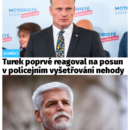
DOMÁCÍ
Turek poprvé reagoval na posun
v policejním vyšetřování nehody