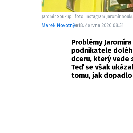
Jaromír Soukup , foto: Instagram Jaromír Souk
Marek Novotný
18. června 2026 08:51
Problémy Jaromíra
podnikatele doléh
dceru, který vede
Teď se však ukázal
tomu, jak dopadlo