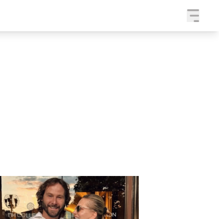
a
SLEDUJTE NÁS NA
|