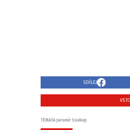
SDÍLEJ
VSTO
TÉMATA:
Jaromír Soukup