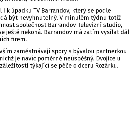
 i k úpadku TV Barrandov, který se podle
zdá být nevyhnutelný. V minulém týdnu totiž
innost společnost Barrandov Televizní studio,
 se ještě nekoná. Barrandov má zatím vysílat dál
ích firem.
vším zaměstnávají spory s bývalou partnerkou
nichž je navíc poměrně neúspěšný. Dvojice u
záležitosti týkající se péče o dceru Rozárku.