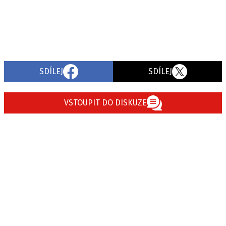
SDÍLEJ
SDÍLEJ
VSTOUPIT DO DISKUZE