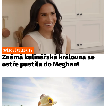
SVĚTOVÉ CELEBRITY
Známá kulinářská královna se
ostře pustila do Meghan!