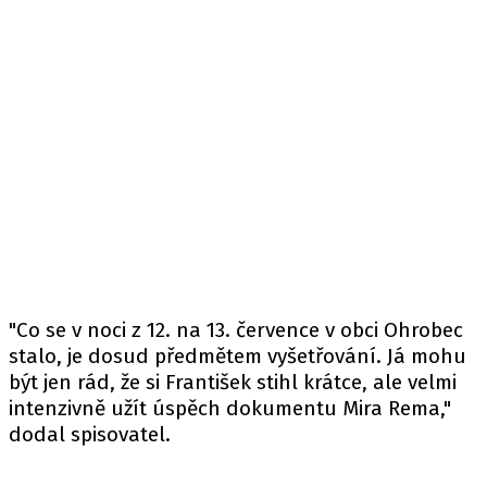
"Co se v noci z 12. na 13. července v obci Ohrobec
stalo, je dosud předmětem vyšetřování. Já mohu
být jen rád, že si František stihl krátce, ale velmi
intenzivně užít úspěch dokumentu Mira Rema,"
dodal spisovatel.