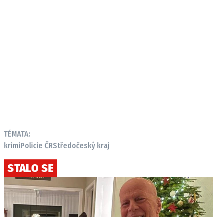
TÉMATA:
krimi
Policie ČR
Středočeský kraj
STALO SE