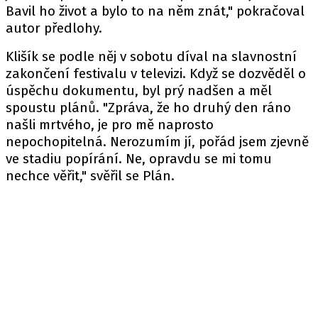
Bavil ho život a bylo to na něm znát," pokračoval
autor předlohy.
Klišík se podle něj v sobotu díval na slavnostní
zakončení festivalu v televizi. Když se dozvěděl o
úspěchu dokumentu, byl prý nadšen a měl
spoustu plánů. "Zpráva, že ho druhý den ráno
našli mrtvého, je pro mě naprosto
nepochopitelná. Nerozumím jí, pořád jsem zjevně
ve stadiu popírání. Ne, opravdu se mi tomu
nechce věřit," svěřil se Plán.