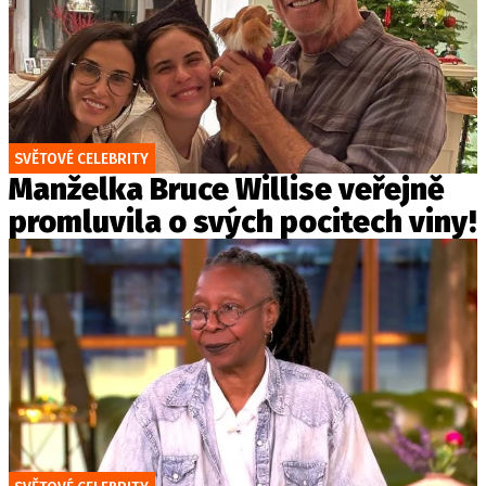
SVĚTOVÉ CELEBRITY
Manželka Bruce Willise veřejně
promluvila o svých pocitech viny!