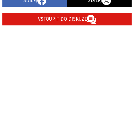
SDÍLEJ
SDÍLEJ
VSTOUPIT DO DISKUZE