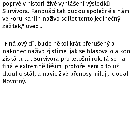
poprvé v historii živé vyhlášení výsledků
Survivora. Fanoušci tak budou společně s námi
ve Foru Karlín naživo sdílet tento jedinečný
zážitek," uvedl.
"Finálový díl bude několikrát přerušený a
nakonec naživo zjistíme, jak se hlasovalo a kdo
získá tutul Survivora pro letošní rok. Já se na
finále extrémně těším, protože jsem o to už
dlouho stál, a navíc živé přenosy miluji," dodal
Novotný.