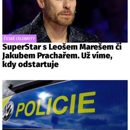
ČESKÉ CELEBRITY
SuperStar s Leošem Marešem či
Jakubem Prachařem. Už víme,
kdy odstartuje