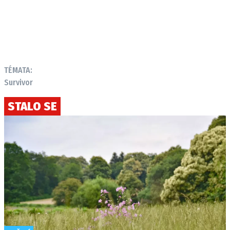
TÉMATA:
Survivor
STALO SE