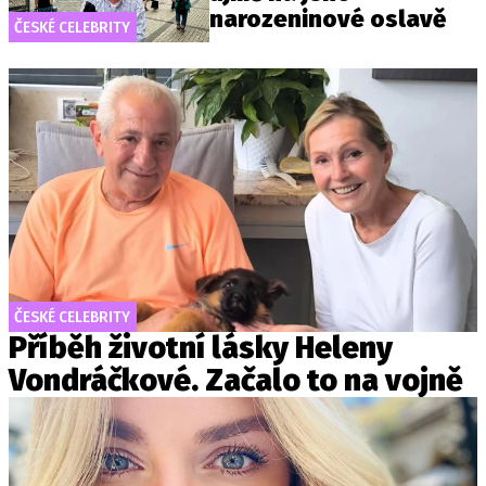
narozeninové oslavě
ČESKÉ CELEBRITY
ČESKÉ CELEBRITY
Příběh životní lásky Heleny
Vondráčkové. Začalo to na vojně