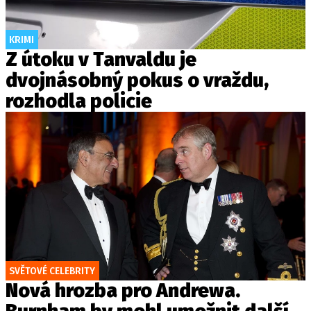
KRIMI
Z útoku v Tanvaldu je
dvojnásobný pokus o vraždu,
rozhodla policie
SVĚTOVÉ CELEBRITY
Nová hrozba pro Andrewa.