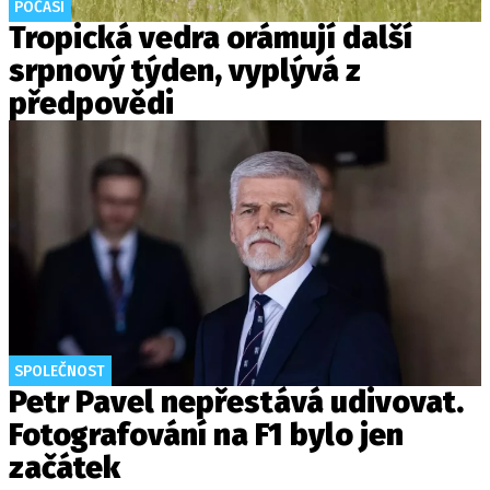
POČASÍ
Tropická vedra orámují další
srpnový týden, vyplývá z
předpovědi
SPOLEČNOST
Petr Pavel nepřestává udivovat.
Fotografování na F1 bylo jen
začátek