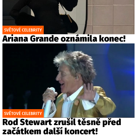
SVĚTOVÉ CELEBRITY
Ariana Grande oznámila konec!
SVĚTOVÉ CELEBRITY
Rod Stewart zrušil těsně před
začátkem další koncert!