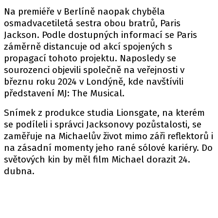
Na premiéře v Berlíně naopak chyběla
osmadvacetiletá sestra obou bratrů, Paris
Jackson. Podle dostupných informací se Paris
záměrně distancuje od akcí spojených s
propagací tohoto projektu. Naposledy se
sourozenci objevili společně na veřejnosti v
březnu roku 2024 v Londýně, kde navštívili
představení MJ: The Musical.
Snímek z produkce studia Lionsgate, na kterém
se podíleli i správci Jacksonovy pozůstalosti, se
zaměřuje na Michaelův život mimo záři reflektorů i
na zásadní momenty jeho rané sólové kariéry. Do
světových kin by měl film Michael dorazit 24.
dubna.