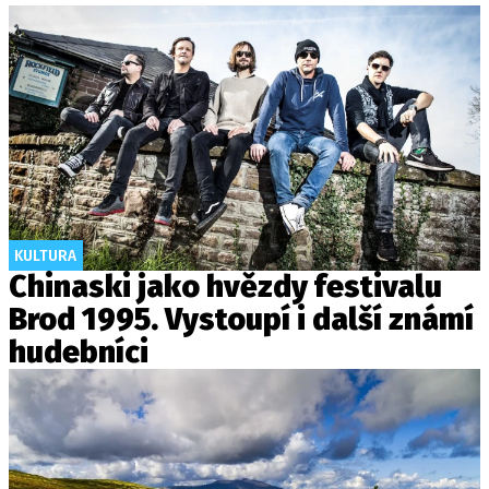
KULTURA
Chinaski jako hvězdy festivalu
Brod 1995. Vystoupí i další známí
hudebníci