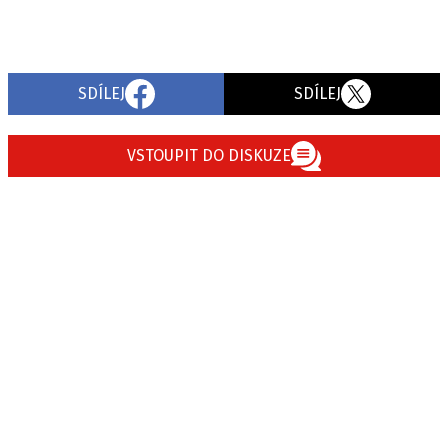
SDÍLEJ
SDÍLEJ
VSTOUPIT DO DISKUZE