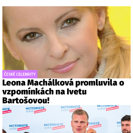
ČESKÉ CELEBRITY
Leona Machálková promluvila o
vzpomínkách na Ivetu
Bartošovou!