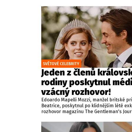
večeři v Kalifornii detailně probírala své
červencové setkání s britským králem Kar
Zmíněná schůzka v sídle Highgrove Hous
proběhla ve Velké Británii za přísně tajn
podmínek a pod zámkem utajení.
SVĚTOVÉ CELEBRITY
Jeden z členů královs
rodiny poskytnul méd
vzácný rozhovor!
Edoardo Mapelli Mozzi, manžel britské p
Beatrice, poskytnul po klidnějším létě exk
rozhovor magazínu The Gentleman's Journ
rámci tradiční relace zaměřené na život, s
osobní hodnoty odkryl své soukromí, obl
rituály i pohled na rodinný život.