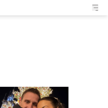
a
SLEDUJTE NÁS NA
|