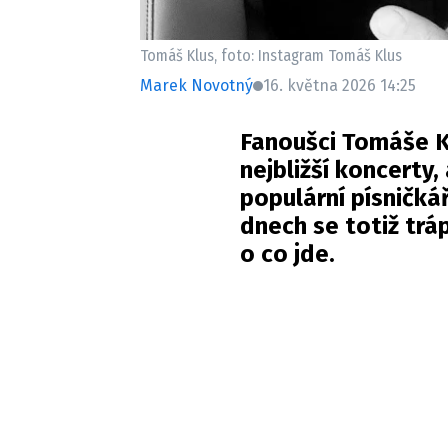
Tomáš Klus, foto: Instagram Tomáš Klus
Marek Novotný
16. května 2026 14:25
Fanoušci Tomáše K
nejbližší koncerty,
populární písničkář
dnech se totiž tráp
o co jde.