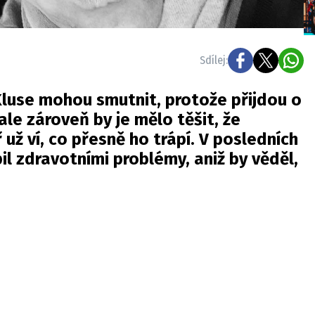
Sdílej:
luse mohou smutnit, protože přijdou o
 ale zároveň by je mělo těšit, že
 už ví, co přesně ho trápí. V posledních
il zdravotními problémy, aniž by věděl,