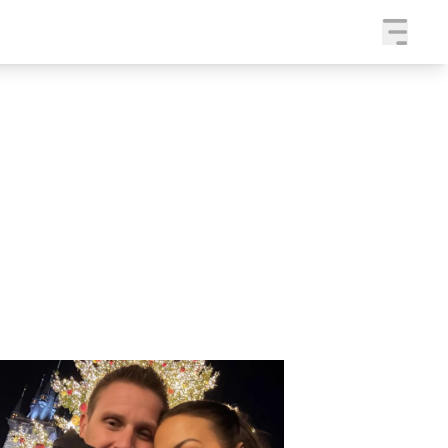
a
SLEDUJTE NÁS NA
|